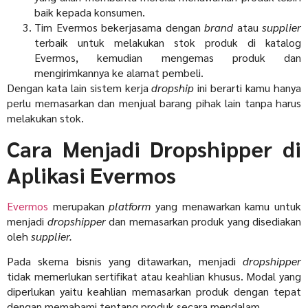
baik kepada konsumen.
Tim Evermos bekerjasama dengan
brand
atau
supplier
terbaik untuk melakukan stok produk di katalog
Evermos, kemudian mengemas produk dan
mengirimkannya ke alamat pembeli.
Dengan kata lain sistem kerja
dropship
ini berarti kamu hanya
perlu memasarkan dan menjual barang pihak lain tanpa harus
melakukan stok.
Cara Menjadi Dropshipper di
Aplikasi Evermos
Evermos
merupakan
platform
yang menawarkan kamu untuk
menjadi
dropshipper
dan memasarkan produk yang disediakan
oleh
supplier.
Pada skema bisnis yang ditawarkan, menjadi
dropshipper
tidak memerlukan sertifikat atau keahlian khusus. Modal yang
diperlukan yaitu keahlian memasarkan produk dengan tepat
dengan memahami tentang produk secara mendalam.