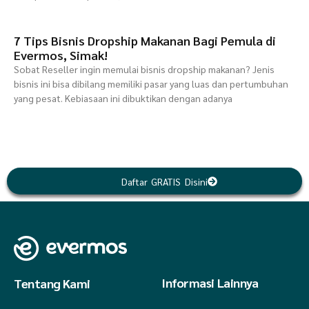
7 Tips Bisnis Dropship Makanan Bagi Pemula di
Evermos, Simak!
Sobat Reseller ingin memulai bisnis dropship makanan? Jenis
bisnis ini bisa dibilang memiliki pasar yang luas dan pertumbuhan
yang pesat. Kebiasaan ini dibuktikan dengan adanya
Daftar GRATIS Disini
Informasi Lainnya
Tentang Kami