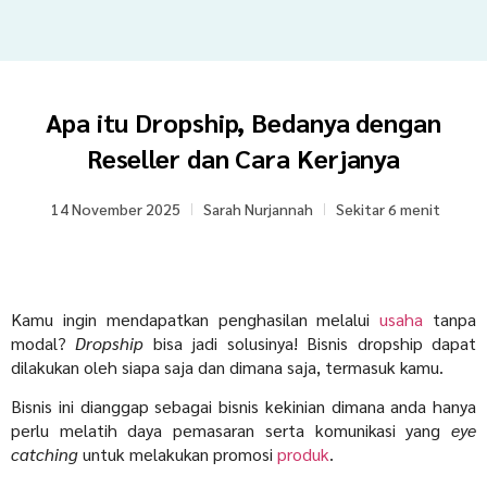
Apa itu Dropship, Bedanya dengan
Reseller dan Cara Kerjanya
14 November 2025
Sarah Nurjannah
Sekitar 6 menit
Kamu ingin mendapatkan penghasilan melalui
usaha
tanpa
modal?
Dropship
bisa jadi solusinya! Bisnis dropship dapat
dilakukan oleh siapa saja dan dimana saja, termasuk kamu.
Bisnis ini dianggap sebagai bisnis kekinian dimana anda hanya
perlu melatih daya pemasaran serta komunikasi yang
eye
catching
untuk melakukan promosi
produk
.