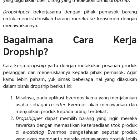
Dropshipper
bekerjasama dengan pihak pemasok barang
untuk mendistribusikan barang mereka ke konsumen dengan
menawarkannya.
Bagaimana Cara Kerja
Dropship?
Cara kerja
dropship
yaitu dengan melakukan pesanan produk
pelanggan dan meneruskannya kepada pihak pemasok. Agar
kamu lebih paham, yuk simak beberapa hal yang dilakukan
dalam bisnis dropship berikut ini:
Misalnya, pada aplikasi Evermos kamu yang menjalankan
usaha sebagai
reseller
Evermos akan menawarkan dan
menjualkan produk kepada orang terdekat.
Dropshipper
dapat memilih barang yang ingin mereka
tawarkan dengan memastikan ketersediaan stok produk
di
e-catalog
Evermos pengetahuan seputar produk
yang akan membantu mereka menawarkan produk lebih