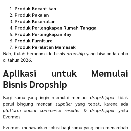
Produk Kecantikan
Produk Pakaian
Produk Kesehatan
Produk Perlengkapan Rumah Tangga
Produk Perlengkapan Bayi
Produk Furniture
Produk Peralatan Memasak
Nah, itulah beragam ide bisnis
dropship
yang bisa anda coba
di tahun 2026.
Aplikasi untuk Memulai
Bisnis Dropship
Bagi kamu yang ingin memulai menjadi
dropshipper
tidak
perlui bingung mencari
supplier
yang tepat, karena ada
p
latform social commerce reseller & dropshipper
yaitu
Evermos.
Evermos menawarkan solusi bagi kamu yang ingin menambah