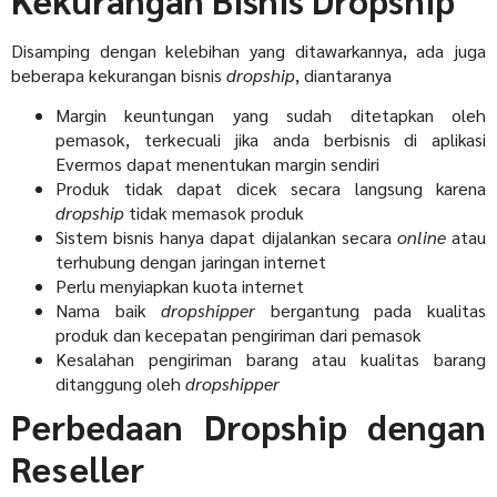
Disamping dengan kelebihan yang ditawarkannya, ada juga
beberapa kekurangan bisnis
dropship
, diantaranya
Margin keuntungan yang sudah ditetapkan oleh
pemasok, terkecuali jika anda berbisnis di aplikasi
Evermos dapat menentukan margin sendiri
Produk tidak dapat dicek secara langsung karena
dropship
tidak memasok produk
Sistem bisnis hanya dapat dijalankan secara
online
atau
terhubung dengan jaringan internet
Perlu menyiapkan kuota internet
Nama baik
dropshipper
bergantung pada kualitas
produk dan kecepatan pengiriman dari pemasok
Kesalahan pengiriman barang atau kualitas barang
ditanggung oleh
dropshipper
Perbedaan Dropship dengan
Reseller