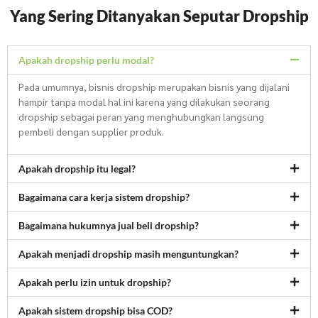
Yang Sering Ditanyakan Seputar Dropship
Apakah dropship perlu modal?
Pada umumnya, bisnis dropship merupakan bisnis yang dijalani
hampir tanpa modal hal ini karena yang dilakukan seorang
dropship sebagai peran yang menghubungkan langsung
pembeli dengan supplier produk.
Apakah dropship itu legal?
Bagaimana cara kerja sistem dropship?
Bagaimana hukumnya jual beli dropship?
Apakah menjadi dropship masih menguntungkan?
Apakah perlu izin untuk dropship?
Apakah sistem dropship bisa COD?