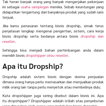
Tak heran banyak orang yang banyak mengerjakan pekerjaan
ini sebagai
usaha sampingan
mereka. Sebab keuntungan yang
didapatkan tergantung dari banyaknya produk yang sudah laris
terjual.
Jika kamu penasaran tentang bisnis dropship,
simak terus
penjelasan lengkap mengenai pengertian, sistem, cara kerja
bisnis dropship serta bedanya antara bisnis
dropship
dan
reseller
.
Sehingga bisa menjadi bahan pertimbangan anda dalam
memilih bisnis
dropshipper atau reseller
.
Apa itu Dropship?
Dropship adalah sistem bisnis dengan skema penjualan
dimana orang hanya perlu memasarkan dan menjualkan produk
milik orang lain tanpa perlu menyetok atau membelinya dulu.
Kata
dropshipper
juga sering disebut dalam bisnis ini. Apa
itu
dropshipper
?
Dropshipper
adalah istilah atau penyebutan
yang digunakan oleh orang yang melakukan bisnis
dropship
.