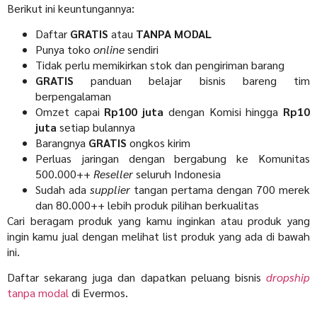
Berikut ini keuntungannya:
Daftar
GRATIS
atau
TANPA MODAL
Punya toko
online
sendiri
Tidak perlu memikirkan stok dan pengiriman barang
GRATIS
panduan belajar bisnis bareng tim
berpengalaman
Omzet capai
Rp100 juta
dengan Komisi hingga
Rp10
juta
setiap bulannya
Barangnya
GRATIS
ongkos kirim
Perluas jaringan dengan bergabung ke Komunitas
500.000++
Reseller
seluruh Indonesia
Sudah ada
supplier
tangan pertama dengan 700 merek
dan 80.000++ lebih produk pilihan berkualitas
Cari beragam produk yang kamu inginkan atau produk yang
ingin kamu jual dengan melihat list produk yang ada di bawah
ini.
Daftar sekarang juga dan dapatkan peluang bisnis
dropship
tanpa modal
di Evermos.