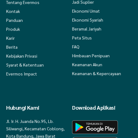
Jadi Suplier
Tentang Evermos
Ekonomi Umat
Kontak
Ekonomi Syariah
Panduan
Beramal Jariyah
Produk
Peta Situs
Karir
FAQ
Berita
Himbauan Penipuan
Kebijakan Privasi
Keamanan Akun
Syarat & Ketentuan
Keamanan & Kepercayaan
Evermos Impact
Hubungi Kami
Download Aplikasi
Jl. Ir. H. Juanda No.95, Lb.
Siliwangi, Kecamatan Coblong,
Kota Bandung, Jawa Barat