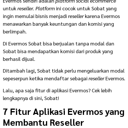
Evermos sendiri adalah
platform social ecommerce
untuk
reseller. Platform
ini cocok untuk Sobat yang
ingin memulai bisnis menjadi
reseller
karena Evermos
menawarkan banyak keuntungan dan komisi yang
berlimpah.
Di Evermos Sobat bisa berjualan tanpa modal dan
Sobat bisa mendapatkan komisi dari produk yang
berhasil dijual.
Ditambah lagi, Sobat tidak perlu mengeluarkan modal
sepeserpun ketika mendaftar sebagai
reseller
Evermos.
Lalu, apa saja fitur di aplikasi Evermos? Cek lebih
lengkapnya di sini, Sobat!
7 Fitur Aplikasi Evermos yang
Membantu Reseller