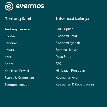
Informasi Lainnya
Tentang Kami
Jadi Suplier
Tentang Evermos
Ekonomi Umat
Kontak
Ekonomi Syariah
Panduan
Beramal Jariyah
Produk
Peta Situs
Karir
FAQ
Berita
Himbauan Penipuan
Kebijakan Privasi
Keamanan Akun
Syarat & Ketentuan
Keamanan & Kepercayaan
Evermos Impact