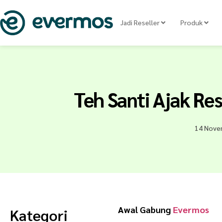
Jadi Reseller
Produk
Teh Santi Ajak Re
14 Nove
Awal Gabung
Evermos
Kategori