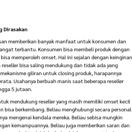
g Dirasakan
arisan memberikan banyak manfaat untuk konsumen dan
 sangat terbantu. Konsumen bisa membeli produk dengan
 bisa memperoleh omset. Hal ini sejalan dengan keingina
ra reseller bisa saling mendukung dan tidak ada yang
i mekanisme giliran untuk closing produk, harapannya
erata. Usahanya berbuah manis saat beberapa reseller
gga 5 jutaan.
ntuk mendukung reseller yang masih memiliki omset kecil
n bisa berkembang. Beliau menghubungi secara personal
tanya mengenai kendala mereka. Beliau sebisa mungkin
ngan kemampuannya. Beliau juga memberikan saran dan