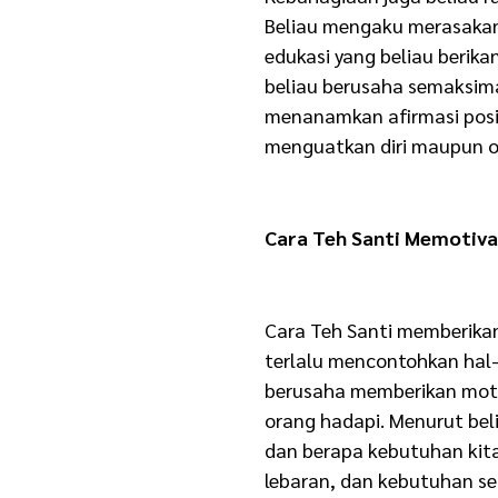
Beliau mengaku merasakan
edukasi yang beliau berika
beliau berusaha semaksima
menanamkan afirmasi posit
menguatkan diri maupun o
Cara Teh Santi Memotivas
Cara Teh Santi memberikan 
terlalu mencontohkan hal-h
berusaha memberikan motiv
orang hadapi. Menurut bel
dan berapa kebutuhan kita’
lebaran, dan kebutuhan seh