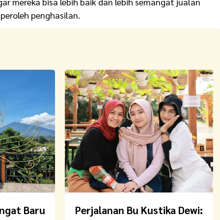
agar mereka bisa lebih baik dan lebih semangat jualan
peroleh penghasilan.
ngat Baru
Perjalanan Bu Kustika Dewi: