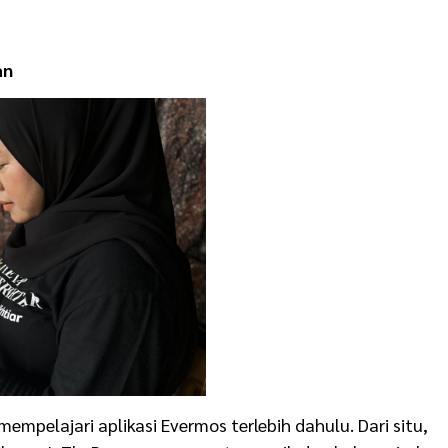
an
mempelajari aplikasi Evermos terlebih dahulu. Dari situ,