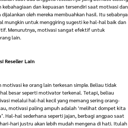
 kebahagiaan dan kepuasan tersendiri saat motivasi dan
n dijalankan oleh mereka membuahkan hasil. Itu sebabnya
l mungkin untuk menggiring sugesti ke hal-hal baik dan
if. Menurutnya, motivasi sangat efektif untuk
rang lain.
i Reseller Lain
motivasi ke orang lain terkesan simple. Beliau tidak
al besar seperti motivator terkenal. Tetapi, beliau
asi melalui hal-hal kecil yang memang sering orang-
iau, motivasi paling ampuh adalah ‘melihat dompet kita
. Hal-hal sederhana seperti jajan, berbagi angpao saat
ari-hari justru akan lebih mudah mengena di hati. Itulah