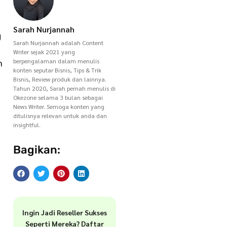
Sarah Nurjannah
g
Sarah Nurjannah adalah Content
Writer sejak 2021 yang
berpengalaman dalam menulis
n
konten seputar Bisnis, Tips & Trik
Bisnis, Review produk dan lainnya.
Tahun 2020, Sarah pernah menulis di
Okezone selama 3 bulan sebagai
News Writer. Semoga konten yang
ditulisnya relevan untuk anda dan
insightful.
Bagikan:
Ingin Jadi Reseller Sukses
Seperti Mereka? Daftar