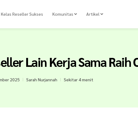
Kelas Reseller Sukses
Komunitas
Artikel
seller Lain Kerja Sama Raih
mber 2025
Sarah Nurjannah
Sekitar 4 menit