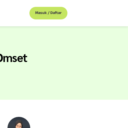
Masuk / Daftar
 Omset