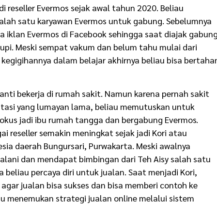
i reseller Evermos sejak awal tahun 2020. Beliau
salah satu karyawan Evermos untuk gabung. Sebelumnya
 iklan Evermos di Facebook sehingga saat diajak gabun
upi. Meski sempat vakum dan belum tahu mulai dari
 kegigihannya dalam belajar akhirnya beliau bisa bertaha
 Santi bekerja di rumah sakit. Namun karena pernah sakit
tasi yang lumayan lama, beliau memutuskan untuk
u fokus jadi ibu rumah tangga dan bergabung Evermos.
ai reseller semakin meningkat sejak jadi Kori atau
esia daerah Bungursari, Purwakarta. Meski awalnya
alani dan mendapat bimbingan dari Teh Aisy salah satu
 beliau percaya diri untuk jualan. Saat menjadi Kori,
 agar jualan bisa sukses dan bisa memberi contoh ke
liau menemukan strategi jualan online melalui sistem