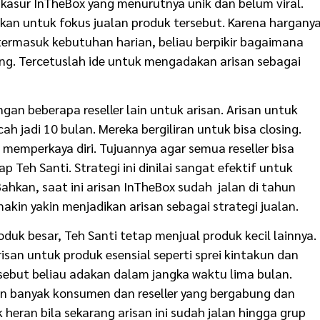
asur InTheBox yang menurutnya unik dan belum viral.
kan untuk fokus jualan produk tersebut. Karena hargany
ermasuk kebutuhan harian, beliau berpikir bagaimana
sing. Tercetuslah ide untuk mengadakan arisan sebagai
gan beberapa reseller lain untuk arisan. Arisan untuk
ah jadi 10 bulan. Mereka bergiliran untuk bisa closing.
memperkaya diri. Tujuannya agar semua reseller bisa
Teh Santi. Strategi ini dinilai sangat efektif untuk
ahkan, saat ini arisan InTheBox sudah jalan di tahun
emakin yakin menjadikan arisan sebagai strategi jualan.
oduk besar, Teh Santi tetap menjual produk kecil lainnya.
san untuk produk esensial seperti sprei kintakun dan
sebut beliau adakan dalam jangka waktu lima bulan.
akin banyak konsumen dan reseller yang bergabung dan
heran bila sekarang arisan ini sudah jalan hingga grup