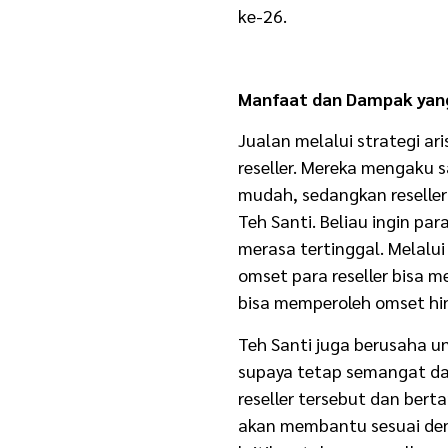
ke-26.
Manfaat dan Dampak yan
Jualan melalui strategi 
reseller. Mereka mengaku
mudah, sedangkan reseller
Teh Santi. Beliau ingin pa
merasa tertinggal. Melalu
omset para reseller bisa m
bisa memperoleh omset hin
Teh Santi juga berusaha u
supaya tetap semangat da
reseller tersebut dan ber
akan membantu sesuai de