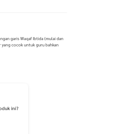
gan garis Waqaf Ibtida (mulai dan
 yang cocok untuk guru bahkan
oduk ini?