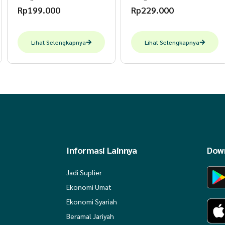
Rp
199.000
Rp
229.000
Lihat Selengkapnya
Lihat Selengkapnya
Informasi Lainnya
Down
Jadi Suplier
Ekonomi Umat
Ekonomi Syariah
Beramal Jariyah