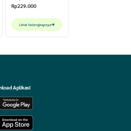
Rp
229.000
Lihat Selengkapnya
load Aplikasi