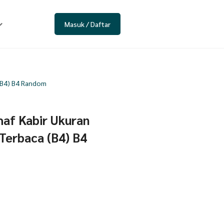
Masuk / Daftar
 (B4) B4 Random
haf Kabir Ukuran
Terbaca (B4) B4