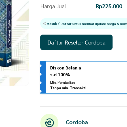
Harga Jual
Rp
225.000
Masuk / Daftar
untuk melihat update harga & komi
Daftar Reseller Cordoba
Diskon Belanja
s.d 100%
Min. Pembelian
Tanpa min. Transaksi
Cordoba