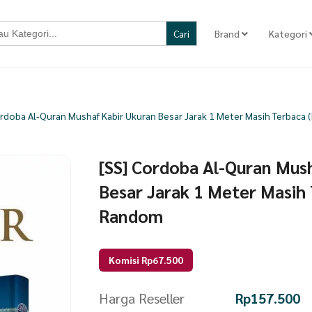
Brand
Kategori
ordoba Al-Quran Mushaf Kabir Ukuran Besar Jarak 1 Meter Masih Terbaca
[SS] Cordoba Al-Quran Mus
Besar Jarak 1 Meter Masih 
Random
Komisi Rp67.500
Harga Reseller
Rp
157.500