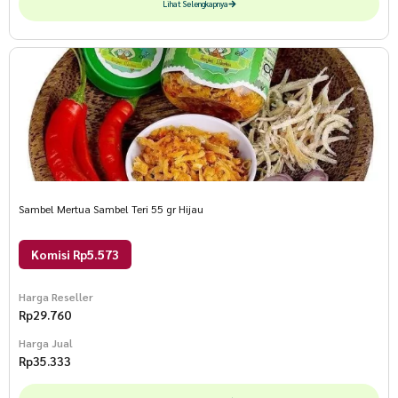
Lihat Selengkapnya
Sambel Mertua Sambel Teri 55 gr Hijau
Komisi Rp5.573
Harga Reseller
Rp
29.760
Harga Jual
Rp
35.333