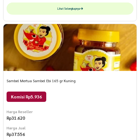
Lihat Selengkapnya
Sambel Mertua Sambel Ebi 165 gr Kuning
Komisi Rp5.936
Harga Reseller
Rp
31.620
Harga Jual
Rp
37.556