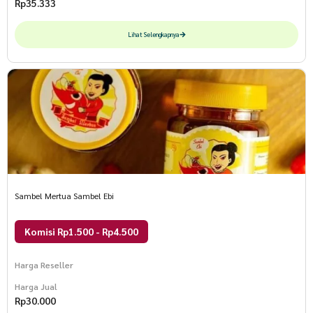
Rp
35.333
Lihat Selengkapnya
Sambel Mertua Sambel Ebi
Komisi Rp1.500 - Rp4.500
Harga Reseller
Harga Jual
Rp
30.000