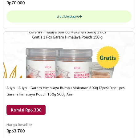
Rp
70.000
Lihat Selengkapnya
Aliya – Aliya – Garam Himalaya Bumbu Makanan 500g (2pcs) Free 1pcs
Garam Himalaya Pouch 150g 500g Asin
Komisi Rp6.300
Harga Reseller
Rp
63.700