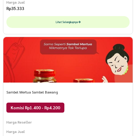
Harga Jual
Rp
35.333
Lihat Selengkapnya
Sambel Mertua Sambel Bawang
Komisi Rp1.400 - Rp4.200
Harga Reseller
Harga Jual