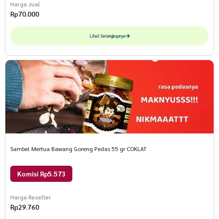
Harga Jual
Rp
70.000
Lihat Selengkapnya
Sambel Mertua Bawang Goreng Pedas 55 gr COKLAT
Komisi Rp5.573
Harga Reseller
Rp
29.760