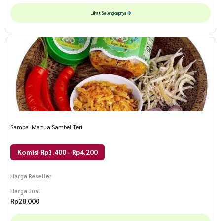
Lihat Selengkapnya
Sambel Mertua Sambel Teri
Komisi Rp1.400 - Rp4.200
Harga Reseller
Harga Jual
Rp
28.000