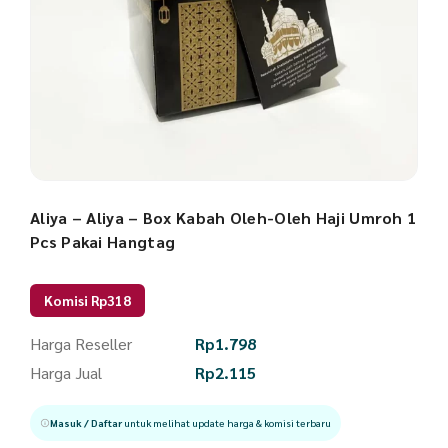
Aliya – Aliya – Box Kabah Oleh-Oleh Haji Umroh 1
Pcs Pakai Hangtag
Komisi Rp318
Harga Reseller
Rp
1.798
Harga Jual
Rp
2.115
Masuk / Daftar
untuk melihat update harga & komisi terbaru