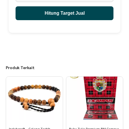
Hitung Target Jual
Produk Terkait
Indahcraft – Gelang Tasbih
Buku Tulis Premium BM Campus