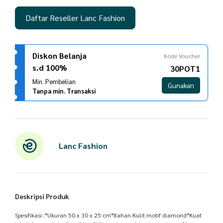
Daftar Reseller Lanc Fashion
Diskon Belanja
Kode Voucher
s.d 100%
30POT1
Min. Pembelian
Gunakan
Tanpa min. Transaksi
Lanc Fashion
Deskripsi Produk
Spesifikasi :*Ukuran 50 x 30 x 25 cm*Bahan Kulit motif diamond*Kuat