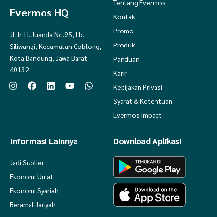
Tentang Evermos
Evermos HQ
Kontak
Promo
Jl. Ir. H. Juanda No.95, Lb.
Produk
Siliwangi, Kecamatan Coblong,
Kota Bandung, Jawa Barat
Panduan
40132
Karir
Kebijakan Privasi
Syarat & Ketentuan
Evermos Impact
Informasi Lainnya
Download Aplikasi
Jadi Suplier
Ekonomi Umat
Ekonomi Syariah
Beramal Jariyah