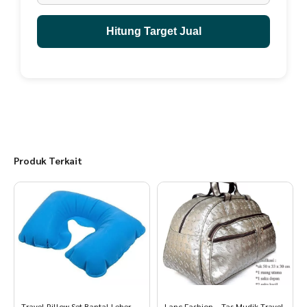
Hitung Target Jual
Produk Terkait
Travel Pillow Set Bantal Leher
Lanc Fashion – Tas Mudik Travel