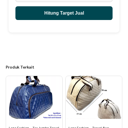
Hitung Target Jual
Produk Terkait
Lanc Fashion – Tas Jumbo Travel
Lanc Fashion – Travel Bag