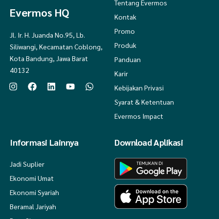
Tentang Evermos
Evermos HQ
Kontak
Promo
Jl. Ir. H. Juanda No.95, Lb.
Produk
Siliwangi, Kecamatan Coblong,
Kota Bandung, Jawa Barat
Panduan
40132
Karir
Kebijakan Privasi
Syarat & Ketentuan
Evermos Impact
Informasi Lainnya
Download Aplikasi
Jadi Suplier
Ekonomi Umat
Ekonomi Syariah
Beramal Jariyah