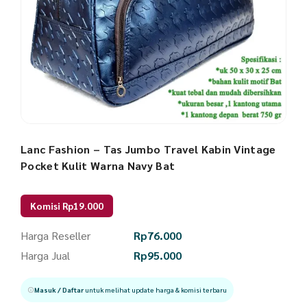
Lanc Fashion – Tas Jumbo Travel Kabin Vintage
Pocket Kulit Warna Navy Bat
Komisi Rp19.000
Harga Reseller
Rp
76.000
Harga Jual
Rp
95.000
Masuk / Daftar
untuk melihat update harga & komisi terbaru