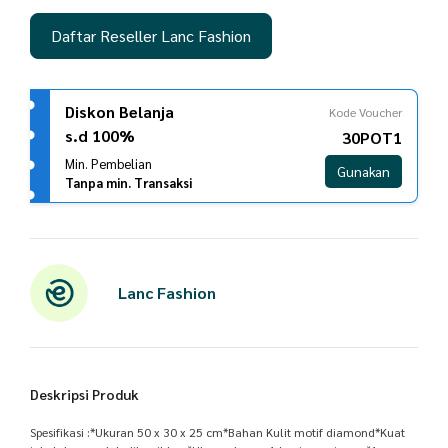
Daftar Reseller Lanc Fashion
Diskon Belanja
Kode Voucher
s.d 100%
30POT1
Min. Pembelian
Gunakan
Tanpa min. Transaksi
Lanc Fashion
Deskripsi Produk
Spesifikasi :*Ukuran 50 x 30 x 25 cm*Bahan Kulit motif diamond*Kuat