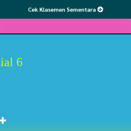
Cek Klasemen Sementara ​
ial 6