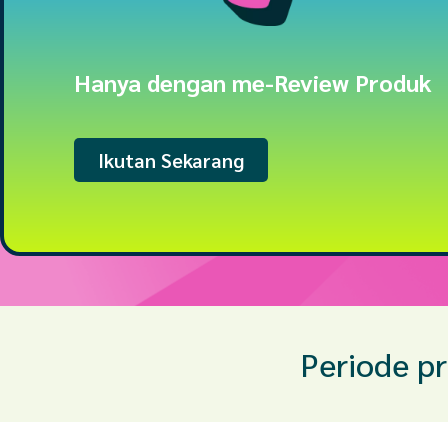
Hanya dengan me-Review Produk
Ikutan Sekarang
Periode p