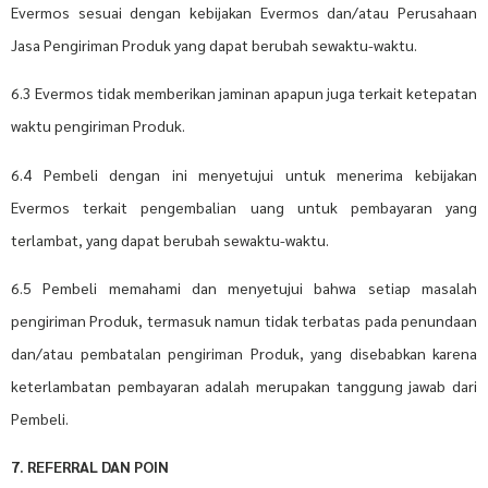
Evermos sesuai dengan kebijakan Evermos dan/atau Perusahaan
Jasa Pengiriman Produk yang dapat berubah sewaktu-waktu.
6.3 Evermos tidak memberikan jaminan apapun juga terkait ketepatan
waktu pengiriman Produk.
6.4 Pembeli dengan ini menyetujui untuk menerima kebijakan
Evermos terkait pengembalian uang untuk pembayaran yang
terlambat, yang dapat berubah sewaktu-waktu.
6.5 Pembeli memahami dan menyetujui bahwa setiap masalah
pengiriman Produk, termasuk namun tidak terbatas pada penundaan
dan/atau pembatalan pengiriman Produk, yang disebabkan karena
keterlambatan pembayaran adalah merupakan tanggung jawab dari
Pembeli.
7. REFERRAL DAN POIN