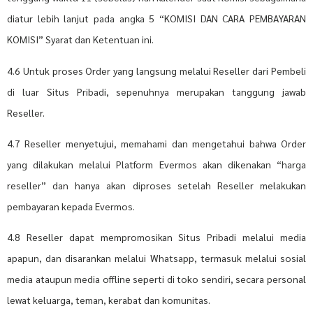
diatur lebih lanjut pada angka 5 “KOMISI DAN CARA PEMBAYARAN
KOMISI” Syarat dan Ketentuan ini.
4.6 Untuk proses Order yang langsung melalui Reseller dari Pembeli
di luar Situs Pribadi, sepenuhnya merupakan tanggung jawab
Reseller.
4.7 Reseller menyetujui, memahami dan mengetahui bahwa Order
yang dilakukan melalui Platform Evermos akan dikenakan “harga
reseller” dan hanya akan diproses setelah Reseller melakukan
pembayaran kepada Evermos.
4.8 Reseller dapat mempromosikan Situs Pribadi melalui media
apapun, dan disarankan melalui Whatsapp, termasuk melalui sosial
media ataupun media offline seperti di toko sendiri, secara personal
lewat keluarga, teman, kerabat dan komunitas.