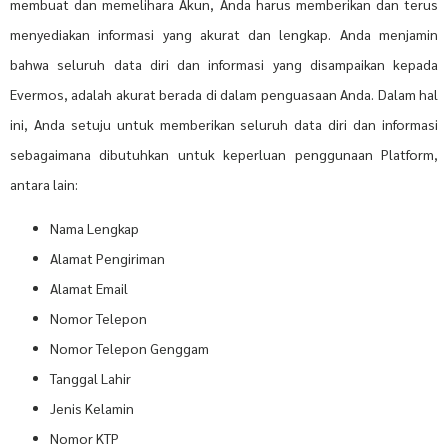
membuat dan memelihara Akun, Anda harus memberikan dan terus
menyediakan informasi yang akurat dan lengkap. Anda menjamin
bahwa seluruh data diri dan informasi yang disampaikan kepada
Evermos, adalah akurat berada di dalam penguasaan Anda. Dalam hal
ini, Anda setuju untuk memberikan seluruh data diri dan informasi
sebagaimana dibutuhkan untuk keperluan penggunaan Platform,
antara lain:
Nama Lengkap
Alamat Pengiriman
Alamat Email
Nomor Telepon
Nomor Telepon Genggam
Tanggal Lahir
Jenis Kelamin
Nomor KTP