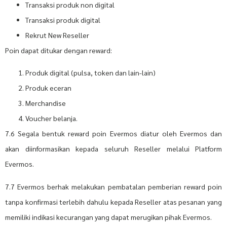
Transaksi produk non digital
Transaksi produk digital
Rekrut New Reseller
Poin dapat ditukar dengan reward:
Produk digital (pulsa, token dan lain-lain)
Produk eceran
Merchandise
Voucher belanja.
7.6 Segala bentuk reward poin Evermos diatur oleh Evermos dan
akan diinformasikan kepada seluruh Reseller melalui Platform
Evermos.
7.7 Evermos berhak melakukan pembatalan pemberian reward poin
tanpa konfirmasi terlebih dahulu kepada Reseller atas pesanan yang
memiliki indikasi kecurangan yang dapat merugikan pihak Evermos.