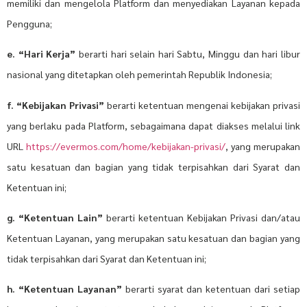
memiliki dan mengelola Platform dan menyediakan Layanan kepada
Pengguna;
e. “Hari Kerja”
berarti hari selain hari Sabtu, Minggu dan hari libur
nasional yang ditetapkan oleh pemerintah Republik Indonesia;
f. “Kebijakan Privasi”
berarti ketentuan mengenai kebijakan privasi
yang berlaku pada Platform, sebagaimana dapat diakses melalui link
URL
https://evermos.com/home/kebijakan-privasi/
, yang merupakan
satu kesatuan dan bagian yang tidak terpisahkan dari Syarat dan
Ketentuan ini;
g. “Ketentuan Lain”
berarti ketentuan Kebijakan Privasi dan/atau
Ketentuan Layanan, yang merupakan satu kesatuan dan bagian yang
tidak terpisahkan dari Syarat dan Ketentuan ini;
h. “Ketentuan Layanan”
berarti syarat dan ketentuan dari setiap