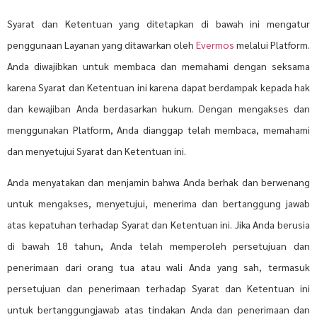
Syarat dan Ketentuan yang ditetapkan di bawah ini mengatur
penggunaan Layanan yang ditawarkan oleh
Evermos
melalui Platform.
Anda diwajibkan untuk membaca dan memahami dengan seksama
karena Syarat dan Ketentuan ini karena dapat berdampak kepada hak
dan kewajiban Anda berdasarkan hukum. Dengan mengakses dan
menggunakan Platform, Anda dianggap telah membaca, memahami
dan menyetujui Syarat dan Ketentuan ini.
Anda menyatakan dan menjamin bahwa Anda berhak dan berwenang
untuk mengakses, menyetujui, menerima dan bertanggung jawab
atas kepatuhan terhadap Syarat dan Ketentuan ini. Jika Anda berusia
di bawah 18 tahun, Anda telah memperoleh persetujuan dan
penerimaan dari orang tua atau wali Anda yang sah, termasuk
persetujuan dan penerimaan terhadap Syarat dan Ketentuan ini
untuk bertanggungjawab atas tindakan Anda dan penerimaan dan