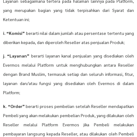
Layanan sebagaimana tertera pada halaman lainnya pada Platform,
yang merupakan bagian yang tidak terpisahkan dari Syarat dan
Ketentuan ini;
i. “Komisi”
berarti nilai dalam jumlah atau persentase tertentu yang
diberikan kepada, dan diperoleh Reseller atas penjualan Produk;
j. “Layanan”
berarti layanan kanal penjualan yang disediakan oleh
Evermos melalui Platform untuk menghubungkan antara Reseller
dengan Brand Muslim, termasuk setiap dan seluruh informasi, fitur,
layanan dan/atau fungsi yang disediakan oleh Evermos di dalam
Platform;
k. “Order”
berarti proses pembelian setelah Reseller mendapatkan
Pembeli yang akan melakukan pembelian Produk, yang dilakukan oleh
Reseller melalui Platform Evermos jika Pembeli melakukan
pembayaran langsung kepada Reseller, atau dilakukan oleh Pembeli