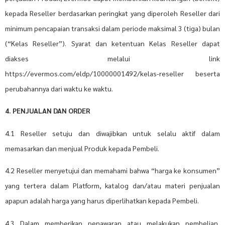
kepada Reseller berdasarkan peringkat yang diperoleh Reseller dari
minimum pencapaian transaksi dalam periode maksimal 3 (tiga) bulan
(“Kelas Reseller”). Syarat dan ketentuan Kelas Reseller dapat
diakses melalui link
https://evermos.com/eldp/10000001492/kelas-reseller beserta
perubahannya dari waktu ke waktu.
4. PENJUALAN DAN ORDER
4.1 Reseller setuju dan diwajibkan untuk selalu aktif dalam
memasarkan dan menjual Produk kepada Pembeli.
4.2 Reseller menyetujui dan memahami bahwa “harga ke konsumen”
yang tertera dalam Platform, katalog dan/atau materi penjualan
apapun adalah harga yang harus diperlihatkan kepada Pembeli.
4.3 Dalam memberikan penawaran atau melakukan pembelian,