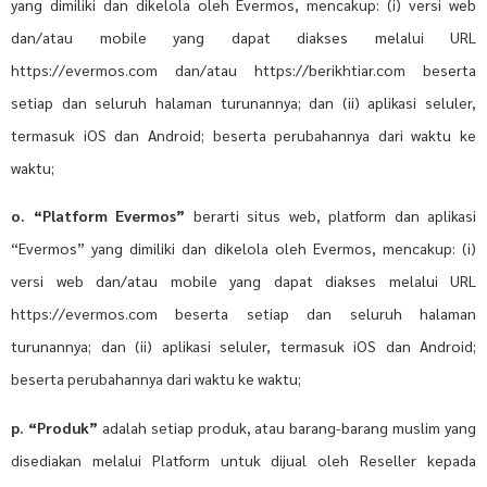
yang dimiliki dan dikelola oleh Evermos, mencakup: (i) versi web
dan/atau mobile yang dapat diakses melalui URL
https://evermos.com dan/atau https://berikhtiar.com beserta
setiap dan seluruh halaman turunannya; dan (ii) aplikasi seluler,
termasuk iOS dan Android; beserta perubahannya dari waktu ke
waktu;
o. “Platform Evermos”
berarti situs web, platform dan aplikasi
“Evermos” yang dimiliki dan dikelola oleh Evermos, mencakup: (i)
versi web dan/atau mobile yang dapat diakses melalui URL
https://evermos.com beserta setiap dan seluruh halaman
turunannya; dan (ii) aplikasi seluler, termasuk iOS dan Android;
beserta perubahannya dari waktu ke waktu;
p. “Produk”
adalah setiap produk, atau barang-barang muslim yang
disediakan melalui Platform untuk dijual oleh Reseller kepada