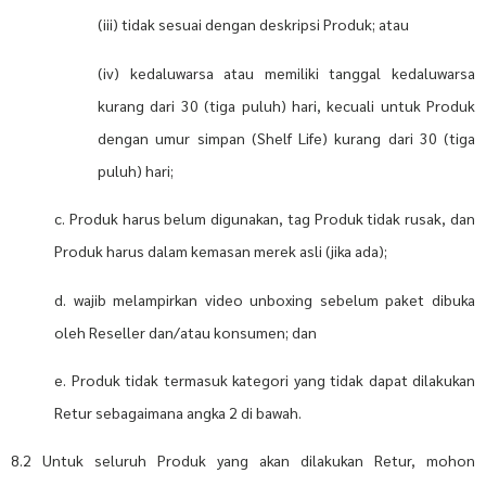
(iii) tidak sesuai dengan deskripsi Produk; atau
(iv) kedaluwarsa atau memiliki tanggal kedaluwarsa
kurang dari 30 (tiga puluh) hari, kecuali untuk Produk
dengan umur simpan (Shelf Life) kurang dari 30 (tiga
puluh) hari;
c. Produk harus belum digunakan, tag Produk tidak rusak, dan
Produk harus dalam kemasan merek asli (jika ada);
d. wajib melampirkan video unboxing sebelum paket dibuka
oleh Reseller dan/atau konsumen; dan
e. Produk tidak termasuk kategori yang tidak dapat dilakukan
Retur sebagaimana angka 2 di bawah.
8.2 Untuk seluruh Produk yang akan dilakukan Retur, mohon