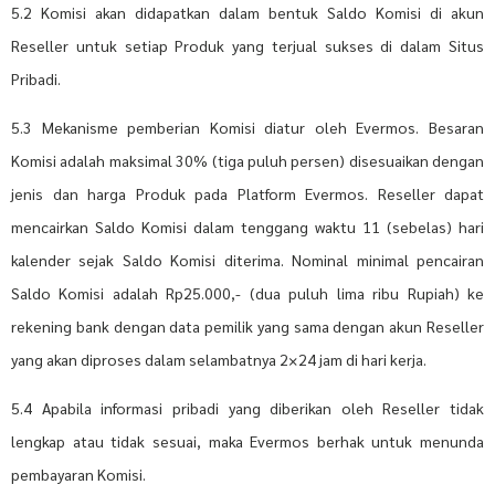
5.2 Komisi akan didapatkan dalam bentuk Saldo Komisi di akun
Reseller untuk setiap Produk yang terjual sukses di dalam Situs
Pribadi.
5.3 Mekanisme pemberian Komisi diatur oleh Evermos. Besaran
Komisi adalah maksimal 30% (tiga puluh persen) disesuaikan dengan
jenis dan harga Produk pada Platform Evermos. Reseller dapat
mencairkan Saldo Komisi dalam tenggang waktu 11 (sebelas) hari
kalender sejak Saldo Komisi diterima. Nominal minimal pencairan
Saldo Komisi adalah Rp25.000,- (dua puluh lima ribu Rupiah) ke
rekening bank dengan data pemilik yang sama dengan akun Reseller
yang akan diproses dalam selambatnya 2×24 jam di hari kerja.
5.4 Apabila informasi pribadi yang diberikan oleh Reseller tidak
lengkap atau tidak sesuai, maka Evermos berhak untuk menunda
pembayaran Komisi.