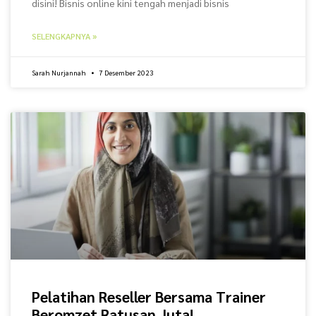
disini! Bisnis online kini tengah menjadi bisnis
SELENGKAPNYA »
Sarah Nurjannah
7 Desember 2023
Pelatihan Reseller Bersama Trainer
Beromzet Ratusan Juta!