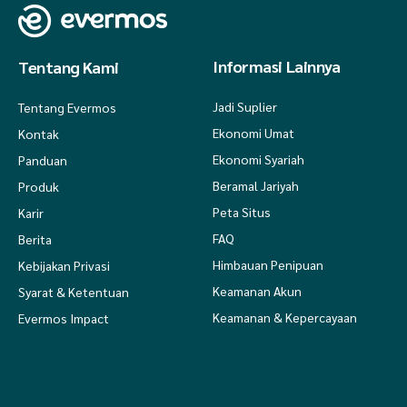
Informasi Lainnya
Tentang Kami
Jadi Suplier
Tentang Evermos
Ekonomi Umat
Kontak
Ekonomi Syariah
Panduan
Beramal Jariyah
Produk
Peta Situs
Karir
FAQ
Berita
Himbauan Penipuan
Kebijakan Privasi
Keamanan Akun
Syarat & Ketentuan
Keamanan & Kepercayaan
Evermos Impact