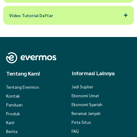
Video Tutorial Daftar
Informasi Lainnya
Tentang Kami
Jadi Suplier
Tentang Evermos
Ekonomi Umat
Kontak
Ekonomi Syariah
Panduan
Beramal Jariyah
Produk
Peta Situs
Karir
FAQ
Berita