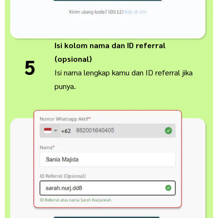
Isi kolom nama dan ID referral
(opsional)
5
Isi nama lengkap kamu dan ID referral jika
punya.