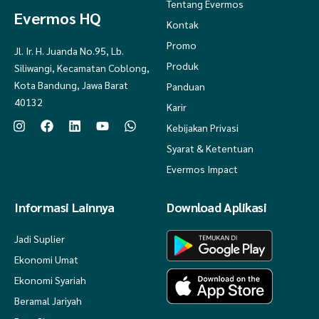
Tentang Evermos
Evermos HQ
Kontak
Promo
Jl. Ir. H. Juanda No.95, Lb.
Produk
Siliwangi, Kecamatan Coblong,
Kota Bandung, Jawa Barat
Panduan
40132
Karir
Kebijakan Privasi
Syarat & Ketentuan
Evermos Impact
Informasi Lainnya
Download Aplikasi
Jadi Suplier
Ekonomi Umat
Ekonomi Syariah
Beramal Jariyah