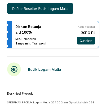
Daftar Reseller Butik Logam Mulia
Diskon Belanja
Kode Voucher
s.d 100%
30POT1
Min. Pembelian
Gunakan
Tanpa min. Transaksi
Butik Logam Mulia
Deskripsi Produk
SPESIFIKASI PRODUK Logam Mulia G24 50 Gram Diproduksi oleh G24