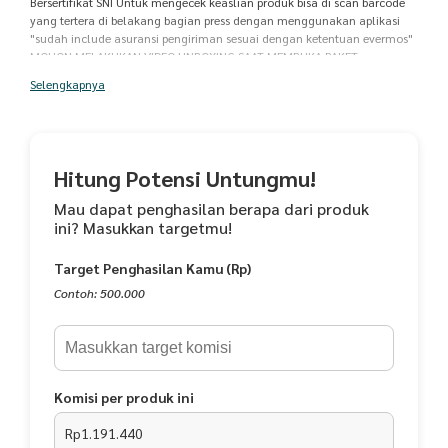
Bersertifikat SNI Untuk mengecek keaslian produk bisa di scan barcode
yang tertera di belakang bagian press dengan menggunakan aplikasi
"sudah include asuransi pengiriman sesuai dengan ketentuan evermos"
MOHON MELAKUKAN VIDEO UNBOXING SAAT MEMBUKA PAKET
Selengkapnya
Hitung Potensi Untungmu!
Mau dapat penghasilan berapa dari produk
ini? Masukkan targetmu!
Target Penghasilan Kamu (Rp)
Contoh: 500.000
Komisi per produk ini
Rp1.191.440