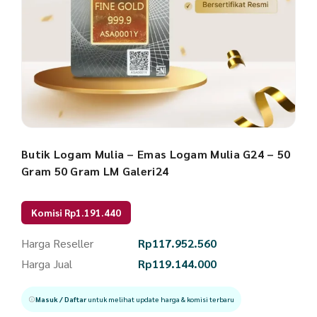
Butik Logam Mulia – Emas Logam Mulia G24 – 50
Gram 50 Gram LM Galeri24
Komisi Rp1.191.440
Harga Reseller
Rp
117.952.560
Harga Jual
Rp
119.144.000
Masuk / Daftar
untuk melihat update harga & komisi terbaru