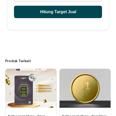
Hitung Target Jual
Produk Terkait
Butik Logam Mulia – Emas
Butik Logam Mulia – Noor Dinar