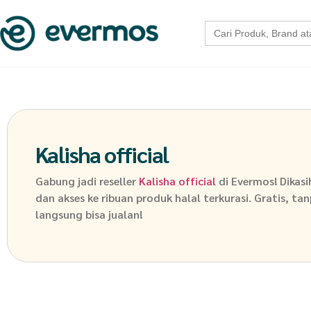
Search
for:
Kalisha official
Gabung jadi reseller
Kalisha official
di Evermos! Dikas
dan akses ke ribuan produk halal terkurasi. Gratis, ta
langsung bisa jualan!