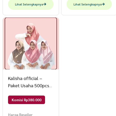
Lihat Selengkapnya
Lihat Selengkapnya
Kalisha official –
Paket Usaha 500pcs
Hijab Fatima 85000
Mix
Komisi Rp380.000
Harga Reseller