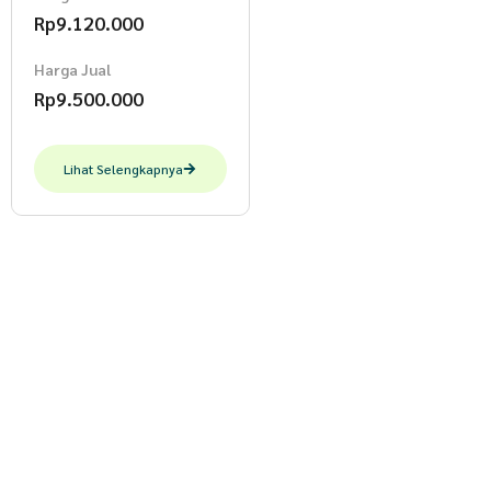
Rp
9.120.000
Harga Jual
Rp
9.500.000
Lihat Selengkapnya