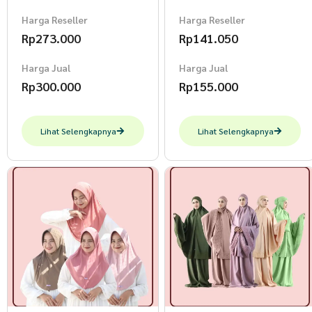
Harga Reseller
Harga Reseller
Rp
273.000
Rp
141.050
Harga Jual
Harga Jual
Rp
300.000
Rp
155.000
Lihat Selengkapnya
Lihat Selengkapnya