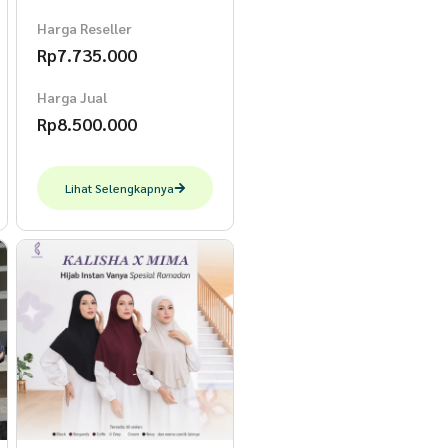
Harga Reseller
Rp
7.735.000
Harga Jual
Rp
8.500.000
Lihat Selengkapnya