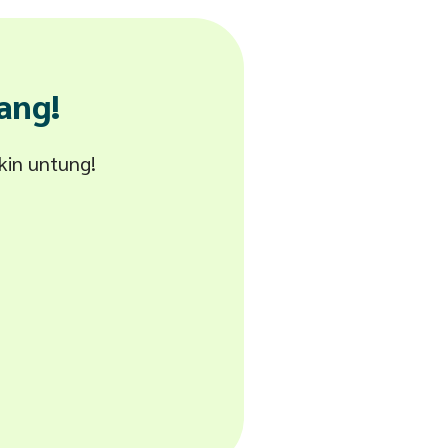
ang!
akin untung!