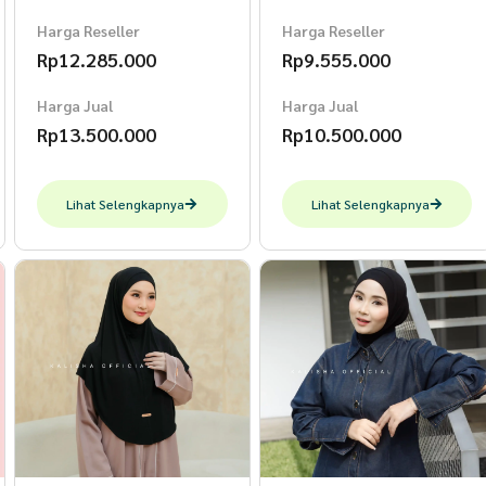
Harga Reseller
Harga Reseller
Rp
12.285.000
Rp
9.555.000
Harga Jual
Harga Jual
Rp
13.500.000
Rp
10.500.000
Lihat Selengkapnya
Lihat Selengkapnya