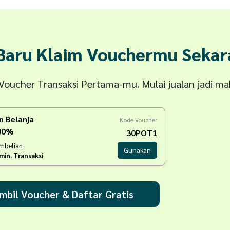
 Baru Klaim Vouchermu Sekar
n Voucher Transaksi Pertama-mu. Mulai jualan jadi m
n Belanja
Kode Voucher
100%
30POT1
embelian
Gunakan
min. Transaksi
mbil Voucher & Daftar Gratis