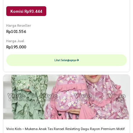
Komisi Rp93.444
Harga Reseller
Rp
101.556
Harga Jual
Rp
195.000
Lihat Selengkapnya
Vivio Kids – Mukena Anak Tas Ransel Resleting Dagu Rayon Premium Motif