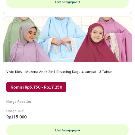
Lihat Selengkapnya
Vivio Kids – Mukena Anak 2in1 Resleting Dagu 4 sampai 13 Tahun
Komisi Rp5.750 - Rp17.250
Harga Reseller
Harga Jual
Rp
115.000
Lihat Selengkapnya