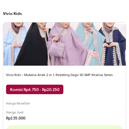
Vivio Kids
Vivio Kids – Mukena Anak 2 in 1 Resleting Dagu SD SMP Khalisa Series
Komisi Rp6.750 - Rp20.250
Harga Reseller
Harga Jual
Rp
135.000