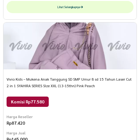
Lihat Selengkapnya
Vivio Kids – Mukena Anak Tanggung SD SMP Umur 8 sd 15 Tahun Laser Cut
2 in 1 SYAHIRA SERIES SIze XXL (13-15thn) Pink Peach
Komisi Rp77.580
Harga Reseller
Rp
87.420
Harga Jual
Rp
165.000