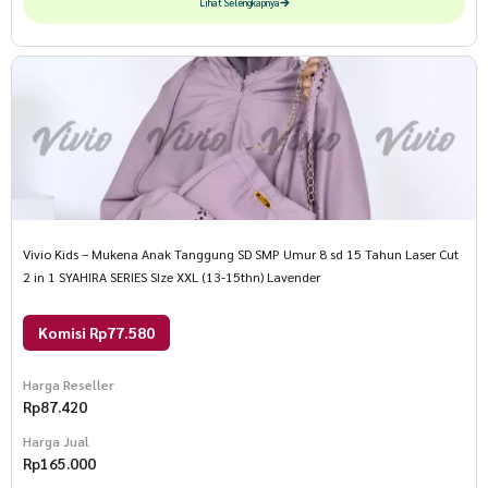
Lihat Selengkapnya
Vivio Kids – Mukena Anak Tanggung SD SMP Umur 8 sd 15 Tahun Laser Cut
2 in 1 SYAHIRA SERIES SIze XXL (13-15thn) Lavender
Komisi Rp77.580
Harga Reseller
Rp
87.420
Harga Jual
Rp
165.000