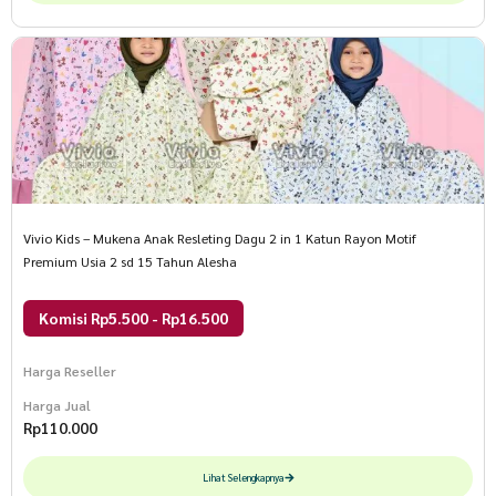
Vivio Kids – Mukena Anak Resleting Dagu 2 in 1 Katun Rayon Motif
Premium Usia 2 sd 15 Tahun Alesha
Komisi Rp5.500 - Rp16.500
Harga Reseller
Harga Jual
Rp
110.000
Lihat Selengkapnya