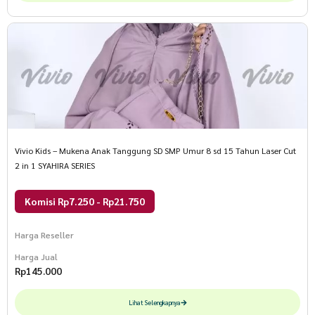
Vivio Kids – Mukena Anak Tanggung SD SMP Umur 8 sd 15 Tahun Laser Cut
2 in 1 SYAHIRA SERIES
Komisi Rp7.250 - Rp21.750
Harga Reseller
Harga Jual
Rp
145.000
Lihat Selengkapnya