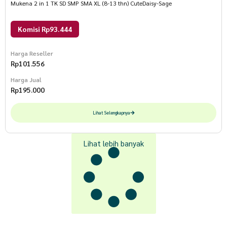
Mukena 2 in 1 TK SD SMP SMA XL (8-13 thn) CuteDaisy-Sage
Komisi Rp93.444
Harga Reseller
Rp
101.556
Harga Jual
Rp
195.000
Lihat Selengkapnya
Lihat lebih banyak