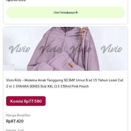
Lihat Selengkapnya
Vivio Kids – Mukena Anak Tanggung SD SMP Umur 8 sd 15 Tahun Laser Cut
2 in 1 SYAHIRA SERIES SIze XXL (13-15thn) Pink Peach
Komisi Rp77.580
Harga Reseller
Rp
87.420
Harga Jual