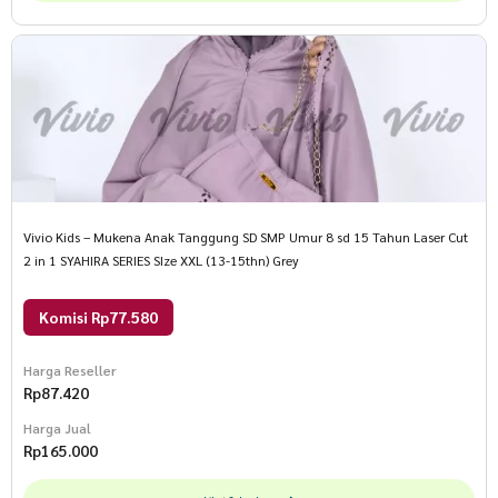
Vivio Kids – Mukena Anak Tanggung SD SMP Umur 8 sd 15 Tahun Laser Cut
2 in 1 SYAHIRA SERIES SIze XXL (13-15thn) Grey
Komisi Rp77.580
Harga Reseller
Rp
87.420
Harga Jual
Rp
165.000