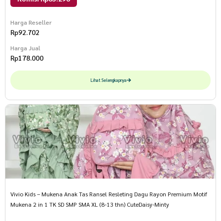
Harga Reseller
Rp
92.702
Harga Jual
Rp
178.000
Lihat Selengkapnya
Vivio Kids – Mukena Anak Tas Ransel Resleting Dagu Rayon Premium Motif
Mukena 2 in 1 TK SD SMP SMA XL (8-13 thn) CuteDaisy-Minty