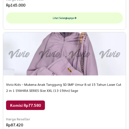
Rp
165.000
Lihat Selengkapnya
Vivio Kids – Mukena Anak Tanggung SD SMP Umur 8 sd 15 Tahun Laser Cut
2 in 1 SYAHIRA SERIES SIze XXL (13-15thn) Sage
Komisi Rp77.580
Harga Reseller
Rp
87.420