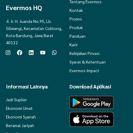
Tentang Evermos
Evermos HQ
Kontak
Promo
Jl. Ir. H. Juanda No.95, Lb.
Produk
Siliwangi, Kecamatan Coblong,
Kota Bandung, Jawa Barat
Panduan
40132
Karir
Kebijakan Privasi
Syarat & Ketentuan
Evermos Impact
Informasi Lainnya
Download Aplikasi
Jadi Suplier
Ekonomi Umat
Ekonomi Syariah
Beramal Jariyah