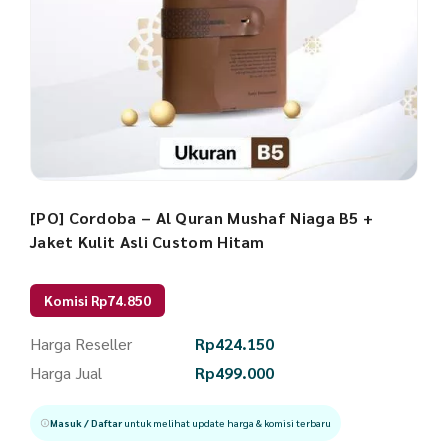
[PO] Cordoba – Al Quran Mushaf Niaga B5 +
Jaket Kulit Asli Custom Hitam
Komisi Rp74.850
Harga Reseller
Rp
424.150
Harga Jual
Rp
499.000
Masuk / Daftar
untuk melihat update harga & komisi terbaru