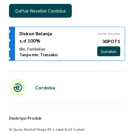
Daftar Reseller Cordoba
Diskon Belanja
Kode Voucher
s.d 100%
30POT1
Min. Pembelian
Gunakan
Tanpa min. Transaksi
Cordoba
Deskripsi Produk
Al Quran Mushaf Niaga B5 + Jaket Kulit Custom