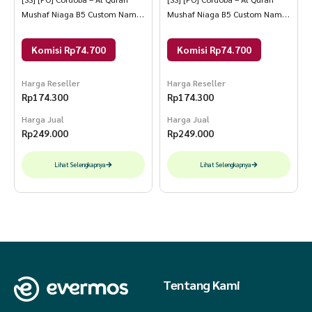
Mushaf Niaga B5 Custom Nama
Mushaf Niaga B5 Custom Nama
Foil Custom 3
Foil Custom 4
Komisi Rp74.700
Komisi Rp74.700
Harga Reseller
Harga Reseller
Rp
174.300
Rp
174.300
Harga Jual
Harga Jual
Rp
249.000
Rp
249.000
Lihat Selengkapnya
Lihat Selengkapnya
Tentang Kami