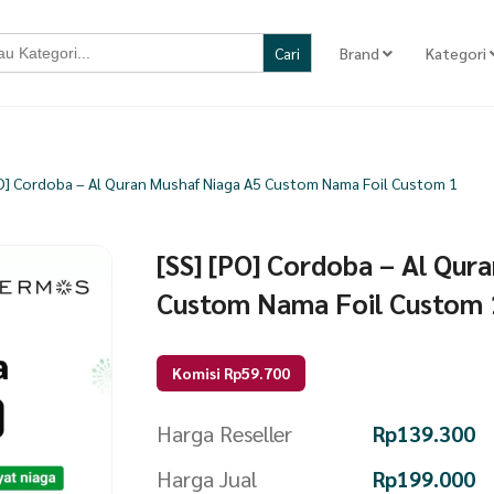
Brand
Kategori
PO] Cordoba – Al Quran Mushaf Niaga A5 Custom Nama Foil Custom 1
[SS] [PO] Cordoba – Al Qur
Custom Nama Foil Custom 
Komisi Rp59.700
Harga Reseller
Rp
139.300
Harga Jual
Rp
199.000