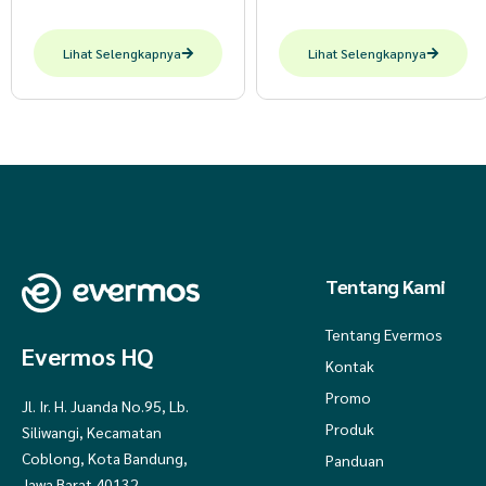
Lihat Selengkapnya
Lihat Selengkapnya
Tentang Kami
Tentang Evermos
Evermos HQ
Kontak
Promo
Jl. Ir. H. Juanda No.95, Lb.
Produk
Siliwangi, Kecamatan
Coblong, Kota Bandung,
Panduan
Jawa Barat 40132