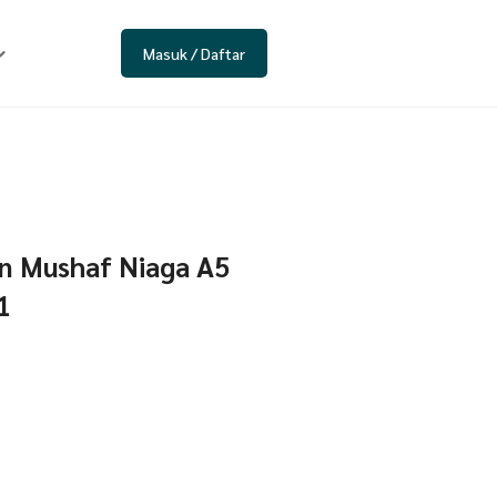
Masuk / Daftar
an Mushaf Niaga A5
1