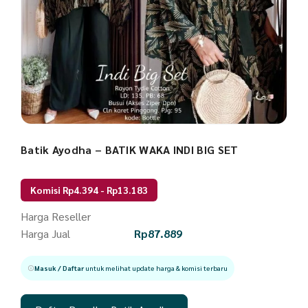
Batik Ayodha – BATIK WAKA INDI BIG SET
Komisi Rp4.394 - Rp13.183
Harga Reseller
Harga Jual
Rp
87.889
Masuk / Daftar
untuk melihat update harga & komisi terbaru