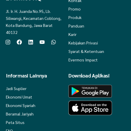
Kontak
Promo
Jl. Ir. H. Juanda No.95, Lb.
Produk
Siliwangi, Kecamatan Coblong,
Kota Bandung, Jawa Barat
Panduan
40132
Karir
Kebijakan Privasi
Syarat & Ketentuan
Evermos Impact
Informasi Lainnya
Download Aplikasi
Jadi Suplier
Ekonomi Umat
Ekonomi Syariah
Beramal Jariyah
Peta Situs
FAQ