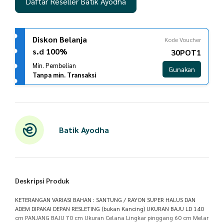
Daftar Reseller Batik Ayodha
Diskon Belanja
Kode Voucher
s.d 100%
30POT1
Min. Pembelian
Gunakan
Tanpa min. Transaksi
Batik Ayodha
Deskripsi Produk
KETERANGAN VARIASI BAHAN : SANTUNG / RAYON SUPER HALUS DAN
ADEM DIPAKAI DEPAN RESLETING (bukan Kancing) UKURAN BAJU LD 140
cm PANJANG BAJU 70 cm Ukuran Celana Lingkar pinggang 60 cm Melar