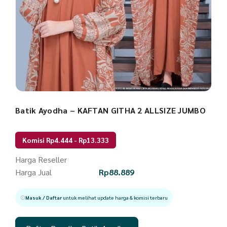
Batik Ayodha – KAFTAN GITHA 2 ALLSIZE JUMBO
Komisi Rp4.444 - Rp13.333
Harga Reseller
Harga Jual
Rp
88.889
Masuk / Daftar
untuk melihat update harga & komisi terbaru