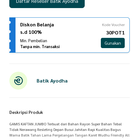
Daftar Reseller Batik Ayodha
Diskon Belanja
Kode Voucher
s.d 100%
30POT1
Min. Pembelian
Gunakan
Tanpa min. Transaksi
Batik Ayodha
Deskripsi Produk
GAMIS KAFTAN JUMBO Terbuat dari Bahan Rayon Super Bahan Tebal
Tidak Nerawang Resleting Depan Busui Jahitan Rapi Kualitas Bagus
Warna Batik Tahan Lama Pergelangan Tangan Karet Wudhu Friendly All