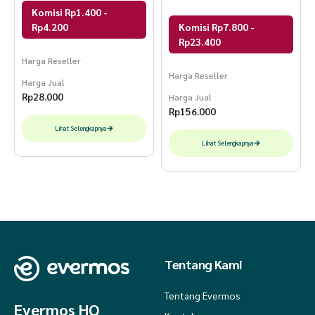
Tirta DLUXE
Komisi Rp1.400 -
Rp4.200
Komisi Rp7.800 -
Rp23.400
Harga Reseller
Harga Reseller
Harga Jual
Rp
28.000
Harga Jual
Rp
156.000
Lihat Selengkapnya
Lihat Selengkapnya
Tentang Kami
Tentang Evermos
Evermos HQ