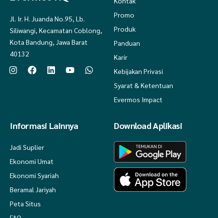
Kontak
Promo
Jl. Ir. H. Juanda No.95, Lb.
Produk
Siliwangi, Kecamatan Coblong,
Kota Bandung, Jawa Barat
Panduan
40132
Karir
Kebijakan Privasi
Syarat & Ketentuan
Evermos Impact
Informasi Lainnya
Download Aplikasi
Jadi Suplier
Ekonomi Umat
Ekonomi Syariah
Beramal Jariyah
Peta Situs
FAQ