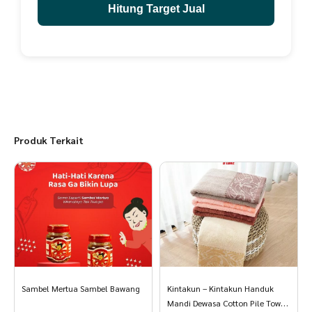
Hitung Target Jual
Produk Terkait
Sambel Mertua Sambel Bawang
Kintakun – Kintakun Handuk
Mandi Dewasa Cotton Pile Towel