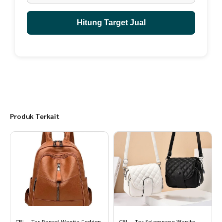
Hitung Target Jual
Produk Terkait
CBL – Tas Ransel Wanita Fodden
CBL – Tas Selempang Wanita