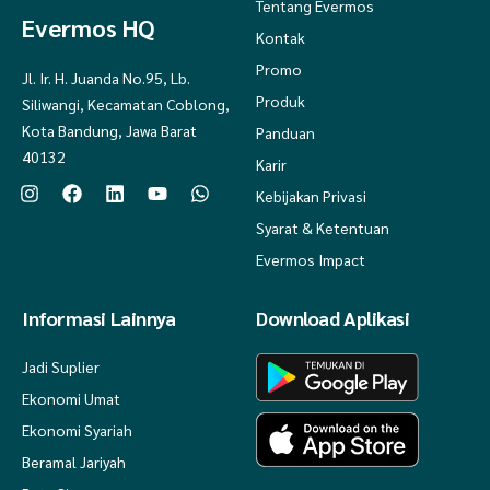
Tentang Evermos
Evermos HQ
Kontak
Promo
Jl. Ir. H. Juanda No.95, Lb.
Produk
Siliwangi, Kecamatan Coblong,
Kota Bandung, Jawa Barat
Panduan
40132
Karir
Kebijakan Privasi
Syarat & Ketentuan
Evermos Impact
Informasi Lainnya
Download Aplikasi
Jadi Suplier
Ekonomi Umat
Ekonomi Syariah
Beramal Jariyah