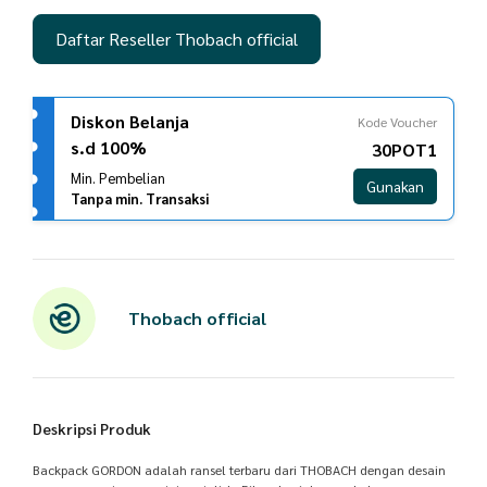
Daftar Reseller Thobach official
Diskon Belanja
Kode Voucher
s.d 100%
30POT1
Min. Pembelian
Gunakan
Tanpa min. Transaksi
Thobach official
Deskripsi Produk
Backpack GORDON adalah ransel terbaru dari THOBACH dengan desain