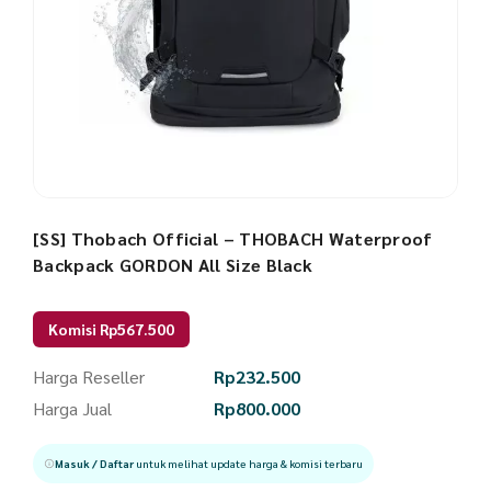
[SS] Thobach Official – THOBACH Waterproof
Backpack GORDON All Size Black
Komisi Rp567.500
Harga Reseller
Rp
232.500
Harga Jual
Rp
800.000
Masuk / Daftar
untuk melihat update harga & komisi terbaru