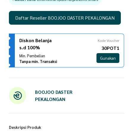
Daftar Reseller BOOJOO DASTER PEKALONGAN
Diskon Belanja
Kode Voucher
s.d 100%
30POT1
Min. Pembelian
Gunakan
Tanpa min. Transaksi
BOOJOO DASTER
PEKALONGAN
Deskripsi Produk