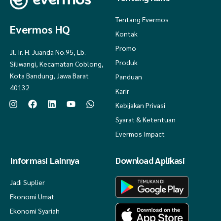
Tentang Evermos
Evermos HQ
Kontak
Promo
Jl. Ir. H. Juanda No.95, Lb.
Produk
Siliwangi, Kecamatan Coblong,
Kota Bandung, Jawa Barat
Panduan
40132
Karir
Kebijakan Privasi
Syarat & Ketentuan
Evermos Impact
Informasi Lainnya
Download Aplikasi
Jadi Suplier
Ekonomi Umat
Ekonomi Syariah