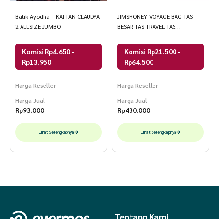
Batik Ayodha – KAFTAN CLAUDYA
JIMSHONEY-VOYAGE BAG TAS
2 ALLSIZE JUMBO
BESAR TAS TRAVEL TAS
OLAHRAGA
Komisi Rp4.650 -
Komisi Rp21.500 -
Rp13.950
Rp64.500
Harga Reseller
Harga Reseller
Harga Jual
Harga Jual
Rp
93.000
Rp
430.000
Lihat Selengkapnya
Lihat Selengkapnya
Tentang Kami