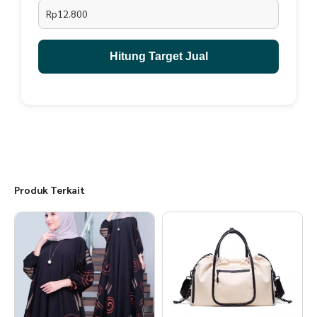
- Cuci Kering
Rp12.800
- Dicuci Dengan Tangan Saja
Hitung Target Jual
Produk Terkait