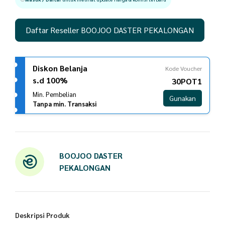
Daftar Reseller BOOJOO DASTER PEKALONGAN
Diskon Belanja
Kode Voucher
s.d 100%
30POT1
Min. Pembelian
Gunakan
Tanpa min. Transaksi
BOOJOO DASTER
PEKALONGAN
Deskripsi Produk