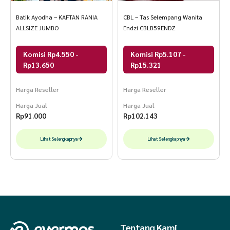
Batik Ayodha – KAFTAN RANIA
CBL – Tas Selempang Wanita
ALLSIZE JUMBO
Endzi CBLB59ENDZ
Komisi Rp4.550 -
Komisi Rp5.107 -
Rp13.650
Rp15.321
Harga Reseller
Harga Reseller
Harga Jual
Harga Jual
Rp
91.000
Rp
102.143
Lihat Selengkapnya
Lihat Selengkapnya
Tentang Kami