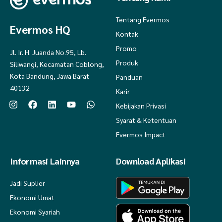
Tentang Evermos
Evermos HQ
Kontak
Promo
Jl. Ir. H. Juanda No.95, Lb.
Produk
Siliwangi, Kecamatan Coblong,
Kota Bandung, Jawa Barat
Panduan
40132
Karir
Kebijakan Privasi
Syarat & Ketentuan
Evermos Impact
Informasi Lainnya
Download Aplikasi
Jadi Suplier
Ekonomi Umat
Ekonomi Syariah