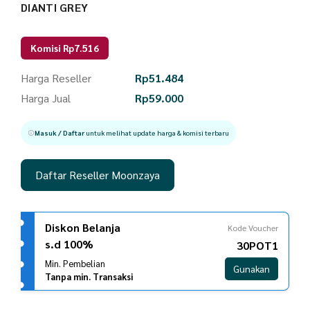
DIANTI GREY
Komisi Rp7.516
Harga Reseller
Rp
51.484
Harga Jual
Rp
59.000
Masuk / Daftar
untuk melihat update harga & komisi terbaru
Daftar Reseller Moonzaya
Diskon Belanja
Kode Voucher
s.d 100%
30POT1
Min. Pembelian
Gunakan
Tanpa min. Transaksi