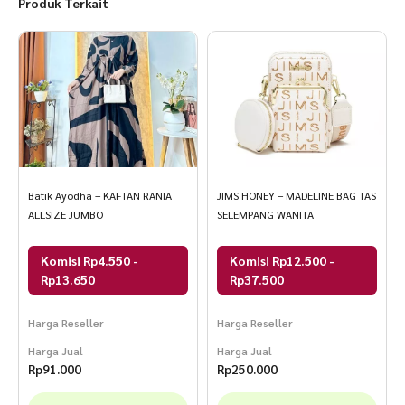
Produk Terkait
Batik Ayodha – KAFTAN RANIA
JIMS HONEY – MADELINE BAG TAS
ALLSIZE JUMBO
SELEMPANG WANITA
Komisi Rp4.550 -
Komisi Rp12.500 -
Rp13.650
Rp37.500
Harga Reseller
Harga Reseller
Harga Jual
Harga Jual
Rp
91.000
Rp
250.000