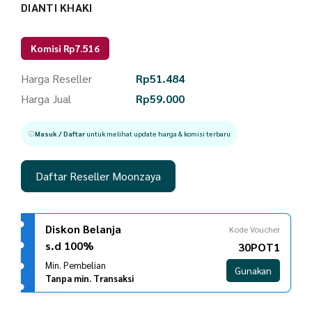
DIANTI KHAKI
Komisi Rp7.516
Harga Reseller
Rp
51.484
Harga Jual
Rp
59.000
Masuk / Daftar
untuk melihat update harga & komisi terbaru
Daftar Reseller Moonzaya
Diskon Belanja
Kode Voucher
s.d 100%
30POT1
Min. Pembelian
Gunakan
Tanpa min. Transaksi