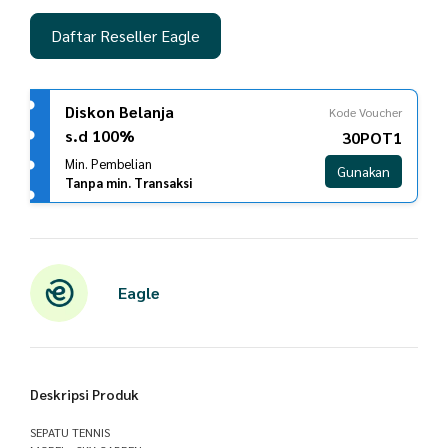
Daftar Reseller Eagle
Diskon Belanja
Kode Voucher
s.d 100%
30POT1
Min. Pembelian
Gunakan
Tanpa min. Transaksi
Eagle
Deskripsi Produk
SEPATU TENNIS