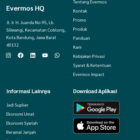
Tentang Evermos
Evermos HQ
Kontak
Promo
Jl. Ir. H. Juanda No.95, Lb.
Produk
Siliwangi, Kecamatan Coblong,
Kota Bandung, Jawa Barat
Panduan
40132
Karir
Kebijakan Privasi
Syarat & Ketentuan
Evermos Impact
Informasi Lainnya
Download Aplikasi
Jadi Suplier
Ekonomi Umat
Ekonomi Syariah
Beramal Jariyah