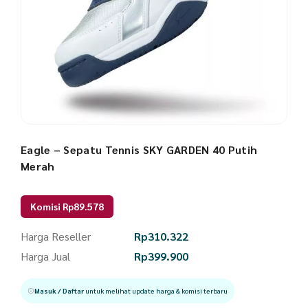
Eagle – Sepatu Tennis SKY GARDEN 40 Putih
Merah
Komisi Rp89.578
Harga Reseller
Rp
310.322
Harga Jual
Rp
399.900
Masuk / Daftar
untuk melihat update harga & komisi terbaru