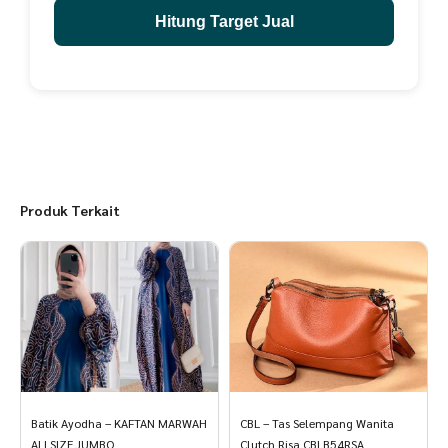
Hitung Target Jual
Produk Terkait
Batik Ayodha – KAFTAN MARWAH
CBL – Tas Selempang Wanita
ALLSIZE JUMBO
Clutch Risa CBLB54RSA