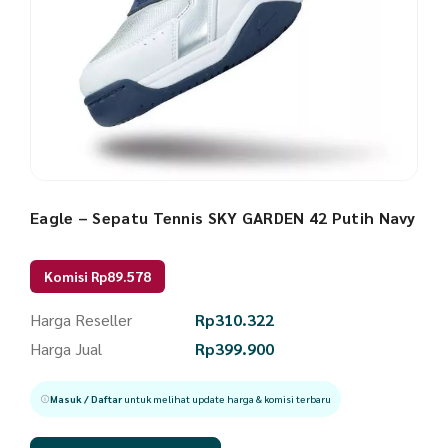
Eagle – Sepatu Tennis SKY GARDEN 42 Putih Navy
Komisi Rp89.578
Harga Reseller
Rp
310.322
Harga Jual
Rp
399.900
Masuk / Daftar
untuk melihat update harga & komisi terbaru