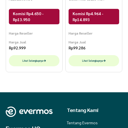
Komisi Rp4.650 -
Komisi Rp4.964 -
Rp13.950
Rp14.893
Harga Reseller
Harga Reseller
Harga Jual
Harga Jual
Rp
92.999
Rp
99.286
Lihat Selengkapnya
Lihat Selengkapnya
Tentang Kami
Tentang Evermos