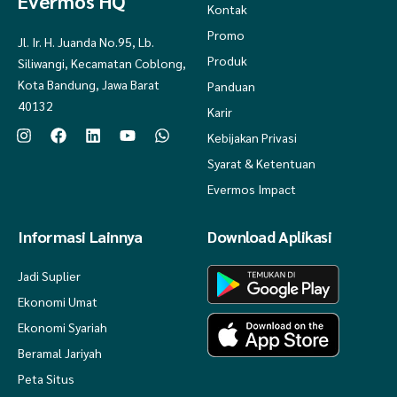
Evermos HQ
Kontak
Promo
Jl. Ir. H. Juanda No.95, Lb.
Produk
Siliwangi, Kecamatan Coblong,
Kota Bandung, Jawa Barat
Panduan
40132
Karir
Kebijakan Privasi
Syarat & Ketentuan
Evermos Impact
Informasi Lainnya
Download Aplikasi
Jadi Suplier
Ekonomi Umat
Ekonomi Syariah
Beramal Jariyah
Peta Situs