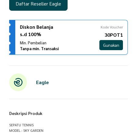
Daftar Reseller Eagle
Diskon Belanja
Kode Voucher
s.d 100%
30POT1
Min. Pembelian
Gunakan
Tanpa min. Transaksi
Eagle
Deskripsi Produk
SEPATU TENNIS
MODEL : SKY GARDEN