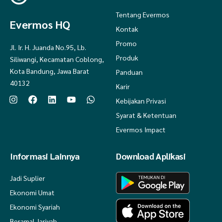
Tentang Evermos
Evermos HQ
Kontak
Promo
Jl. Ir. H. Juanda No.95, Lb.
Produk
Siliwangi, Kecamatan Coblong,
Kota Bandung, Jawa Barat
Panduan
40132
Karir
Kebijakan Privasi
Syarat & Ketentuan
Evermos Impact
Informasi Lainnya
Download Aplikasi
Jadi Suplier
Ekonomi Umat
Ekonomi Syariah
Beramal Jariyah