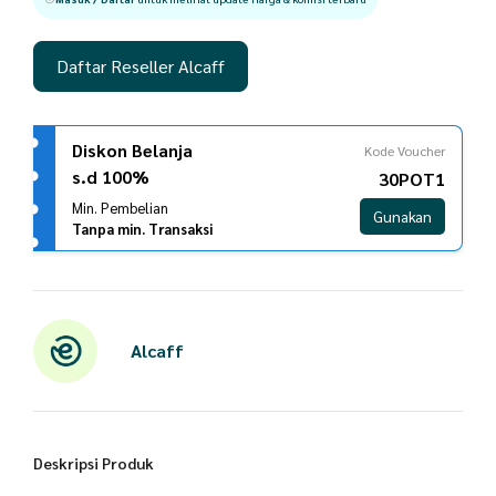
Daftar Reseller Alcaff
Diskon Belanja
Kode Voucher
s.d 100%
30POT1
Min. Pembelian
Gunakan
Tanpa min. Transaksi
Alcaff
Deskripsi Produk