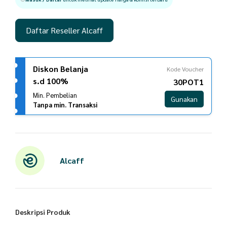
Daftar Reseller Alcaff
Diskon Belanja
Kode Voucher
s.d 100%
30POT1
Min. Pembelian
Gunakan
Tanpa min. Transaksi
Alcaff
Deskripsi Produk