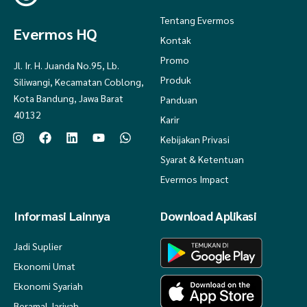
Tentang Evermos
Evermos HQ
Kontak
Promo
Jl. Ir. H. Juanda No.95, Lb.
Produk
Siliwangi, Kecamatan Coblong,
Kota Bandung, Jawa Barat
Panduan
40132
Karir
Kebijakan Privasi
Syarat & Ketentuan
Evermos Impact
Informasi Lainnya
Download Aplikasi
Jadi Suplier
Ekonomi Umat
Ekonomi Syariah
Beramal Jariyah