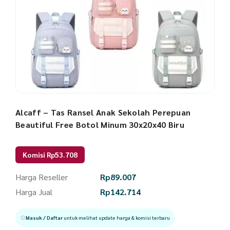
Alcaff – Tas Ransel Anak Sekolah Perepuan
Beautiful Free Botol Minum 30x20x40 Biru
Komisi Rp53.708
Harga Reseller
Rp
89.007
Harga Jual
Rp
142.714
Masuk / Daftar
untuk melihat update harga & komisi terbaru