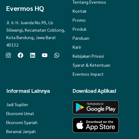
Tentang Evermos
Evermos HQ
Kontak
Promo
Jl. Ir. H. Juanda No.95, Lb.
Produk
Siliwangi, Kecamatan Coblong,
Kota Bandung, Jawa Barat
Panduan
40132
Karir
Kebijakan Privasi
Syarat & Ketentuan
Evermos Impact
Informasi Lainnya
Download Aplikasi
Jadi Suplier
Ekonomi Umat
Ekonomi Syariah
Beramal Jariyah