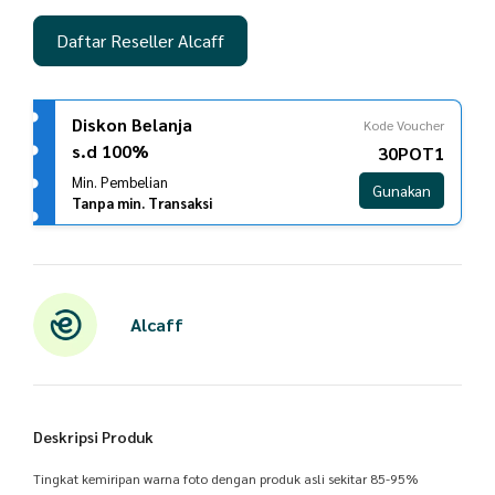
Daftar Reseller Alcaff
Diskon Belanja
Kode Voucher
s.d 100%
30POT1
Min. Pembelian
Gunakan
Tanpa min. Transaksi
Alcaff
Deskripsi Produk
Tingkat kemiripan warna foto dengan produk asli sekitar 85-95%