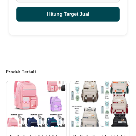
Hitung Target Jual
Produk Terkait
Alcaff – Tas Anak Sekolah Saku
Alcaff – Tas Ransel Anak Sekolah