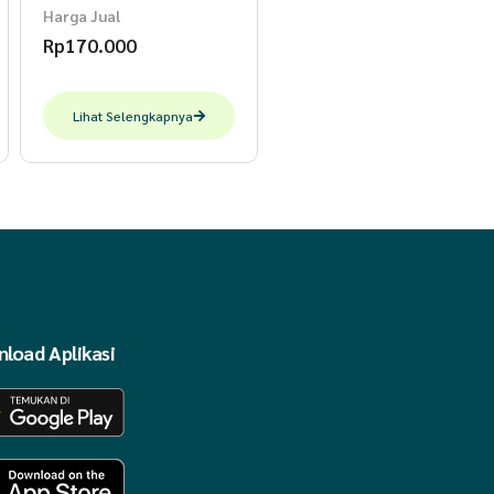
Harga Jual
Rp
170.000
Lihat Selengkapnya
load Aplikasi
njang available XS-3XL