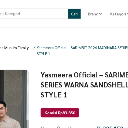
Brand
Kategori
a Muslim Family
/
Yasmeera Official – SARIMBIT 2026 MADINARA SER
STYLE 1
Yasmeera Official – SARI
SERIES WARNA SANDSHELL
STYLE 1
Komisi Rp83.850