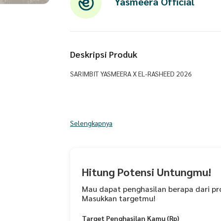
Yasmeera Official
Deskripsi Produk
SARIMBIT YASMEERA X EL-RASHEED 2026
Inspired by the Legacy of Muslim Cities Persemba
Selengkapnya
Rasheed untuk keluarga Muslim yang ingin tampil
MADINARA SARIMBIT SERIES 2026
Hitung Potensi Untungmu!
Mau dapat penghasilan berapa dari pr
Masukkan targetmu!
Sarimbit Madinara 2026 Inspired by the Legacy of M
Target Penghasilan Kamu (Rp)
kota Islam yang pernah menjadi pusat peradaban 