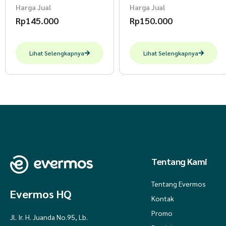
Harga Jual
Harga Jual
Rp
145.000
Rp
150.000
Lihat Selengkapnya
Lihat Selengkapnya
Tentang Kami
Tentang Evermos
Evermos HQ
Kontak
Promo
Jl. Ir. H. Juanda No.95, Lb.