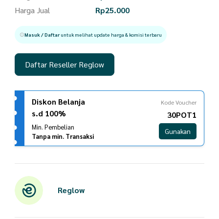
Harga Jual
Rp
25.000
Masuk / Daftar
untuk melihat update harga & komisi terbaru
Daftar Reseller Reglow
Diskon Belanja
Kode Voucher
s.d 100%
30POT1
Min. Pembelian
Gunakan
Tanpa min. Transaksi
Reglow