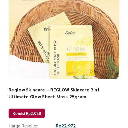
Reglow Skincare – REGLOW Skincare 3In1
Ultimate Glow Sheet Mask 25gram
Komisi Rp2.028
Harga Reseller
Rp
22.972