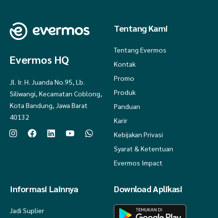
Tentang Kami
Tentang Evermos
Evermos HQ
Kontak
Promo
Jl. Ir. H. Juanda No.95, Lb.
Produk
Siliwangi, Kecamatan Coblong,
Kota Bandung, Jawa Barat
Panduan
40132
Karir
Kebijakan Privasi
Syarat & Ketentuan
Evermos Impact
Informasi Lainnya
Download Aplikasi
Jadi Suplier