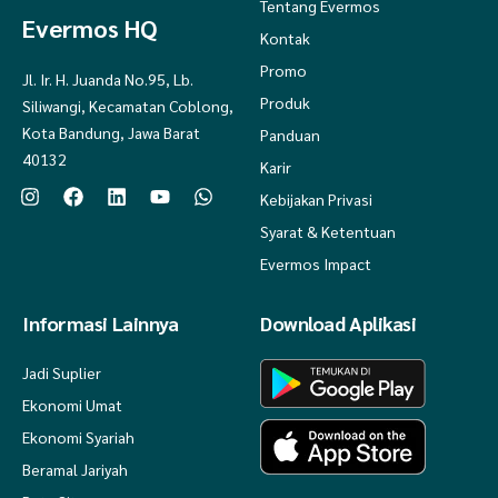
Tentang Evermos
Evermos HQ
Kontak
Promo
Jl. Ir. H. Juanda No.95, Lb.
Produk
Siliwangi, Kecamatan Coblong,
Kota Bandung, Jawa Barat
Panduan
40132
Karir
Kebijakan Privasi
Syarat & Ketentuan
Evermos Impact
Informasi Lainnya
Download Aplikasi
Jadi Suplier
Ekonomi Umat
Ekonomi Syariah
Beramal Jariyah