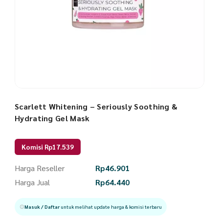
Scarlett Whitening – Seriously Soothing &
Hydrating Gel Mask
Komisi Rp17.539
Harga Reseller
Rp
46.901
Harga Jual
Rp
64.440
Masuk / Daftar
untuk melihat update harga & komisi terbaru