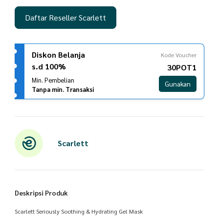
Daftar Reseller Scarlett
Diskon Belanja
Kode Voucher
s.d 100%
30POT1
Min. Pembelian
Gunakan
Tanpa min. Transaksi
Scarlett
Deskripsi Produk
Scarlett Seriously Soothing & Hydrating Gel Mask