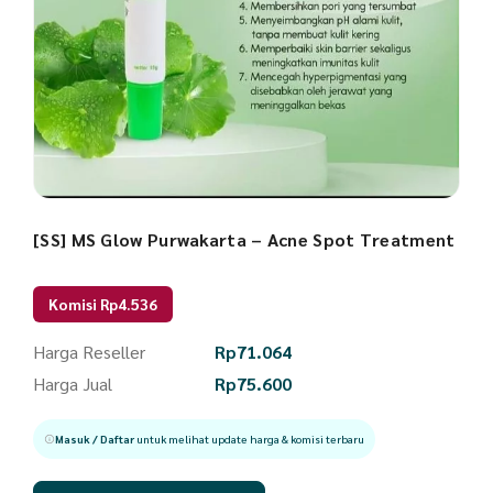
[SS] MS Glow Purwakarta – Acne Spot Treatment
Komisi Rp4.536
Harga Reseller
Rp
71.064
Harga Jual
Rp
75.600
Masuk / Daftar
untuk melihat update harga & komisi terbaru