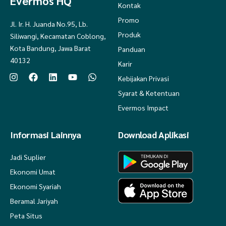
Evermos HQ
Kontak
Promo
Jl. Ir. H. Juanda No.95, Lb.
Produk
Siliwangi, Kecamatan Coblong,
Kota Bandung, Jawa Barat
Panduan
40132
Karir
Kebijakan Privasi
Syarat & Ketentuan
Evermos Impact
Informasi Lainnya
Download Aplikasi
Jadi Suplier
Ekonomi Umat
Ekonomi Syariah
Beramal Jariyah
Peta Situs