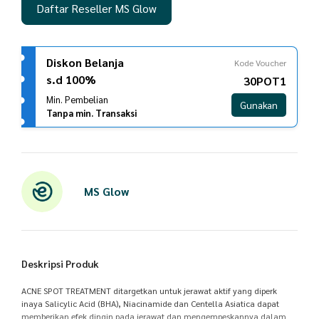
Daftar Reseller MS Glow
Diskon Belanja
Kode Voucher
s.d 100%
30POT1
Min. Pembelian
Gunakan
Tanpa min. Transaksi
MS Glow
Deskripsi Produk
ACNE SPOT TREATMENT ditargetkan untuk jerawat aktif yang diperk
inaya Salicylic Acid (BHA), Niacinamide dan Centella Asiatica dapat
memberikan efek dingin pada jerawat dan mengempeskannya dalam