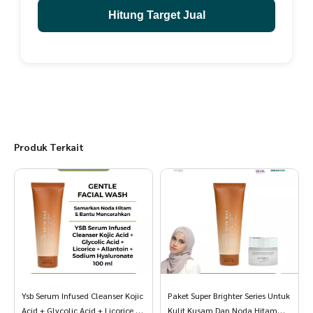
Hitung Target Jual
Produk Terkait
Ysb Serum Infused Cleanser Kojic
Paket Super Brighter Series Untuk
Acid + Glycolic Acid + Licorice +
Kulit Kusam Dan Noda Hitam