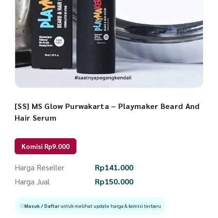
[SS] MS Glow Purwakarta – Playmaker Beard And
Hair Serum
Komisi Rp9.000
Harga Reseller
Rp
141.000
Harga Jual
Rp
150.000
Masuk / Daftar
untuk melihat update harga & komisi terbaru