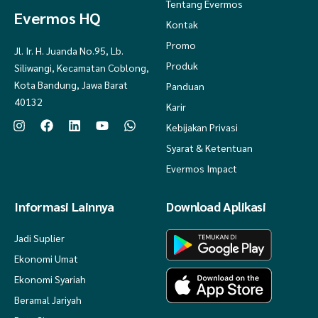
Tentang Evermos
Evermos HQ
Kontak
Promo
Jl. Ir. H. Juanda No.95, Lb.
Produk
Siliwangi, Kecamatan Coblong,
Kota Bandung, Jawa Barat
Panduan
40132
Karir
Kebijakan Privasi
Syarat & Ketentuan
Evermos Impact
Informasi Lainnya
Download Aplikasi
Jadi Suplier
Ekonomi Umat
Ekonomi Syariah
Beramal Jariyah