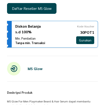
Daftar Reseller MS Glow
Diskon Belanja
Kode Voucher
s.d 100%
30POT1
Min. Pembelian
Gunakan
Tanpa min. Transaksi
MS Glow
Deskripsi Produk
MS Glow For Men Playmaker Beard & Hair Serum dapat membantu