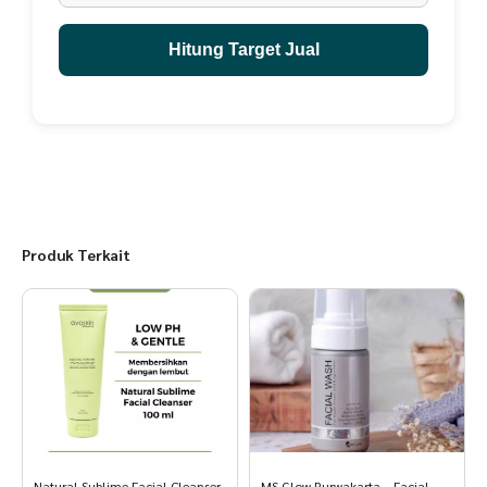
Hitung Target Jual
Produk Terkait
Natural Sublime Facial Cleanser
MS Glow Purwakarta – Facial