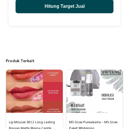
Hitung Target Jual
Note: dapat digunakan oleh wanita ataupun pria
Netto 15 ml
Produk Terkait
Lip Mousse SR12 Long Lasting
MS Glow Purwakarta – MS Glow
Ringan Matte Warna Cantik
Paket Whitening