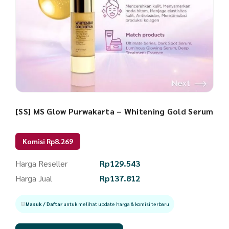
[SS] MS Glow Purwakarta – Whitening Gold Serum
Komisi Rp8.269
Harga Reseller
Rp
129.543
Harga Jual
Rp
137.812
Masuk / Daftar
untuk melihat update harga & komisi terbaru