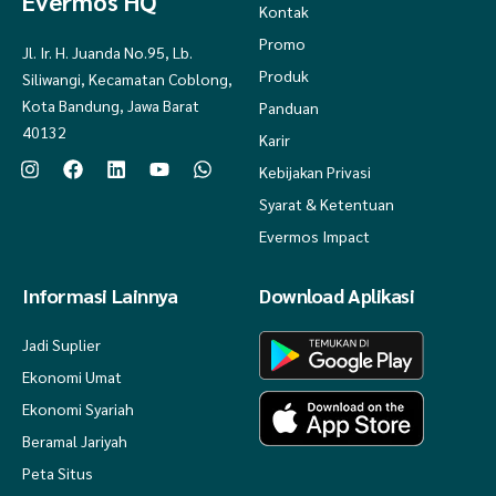
Evermos HQ
Kontak
Promo
Jl. Ir. H. Juanda No.95, Lb.
Produk
Siliwangi, Kecamatan Coblong,
Kota Bandung, Jawa Barat
Panduan
40132
Karir
Kebijakan Privasi
Syarat & Ketentuan
Evermos Impact
Informasi Lainnya
Download Aplikasi
Jadi Suplier
Ekonomi Umat
Ekonomi Syariah
Beramal Jariyah
Peta Situs