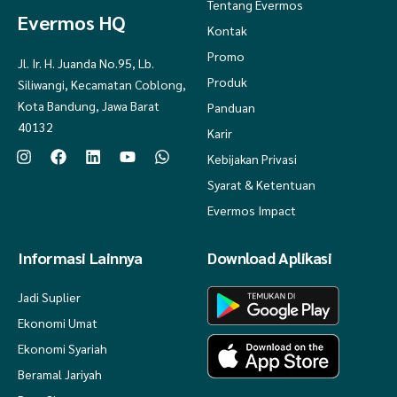
Tentang Evermos
Evermos HQ
Kontak
Promo
Jl. Ir. H. Juanda No.95, Lb.
Produk
Siliwangi, Kecamatan Coblong,
Kota Bandung, Jawa Barat
Panduan
40132
Karir
Kebijakan Privasi
Syarat & Ketentuan
Evermos Impact
Informasi Lainnya
Download Aplikasi
Jadi Suplier
Ekonomi Umat
Ekonomi Syariah
Beramal Jariyah