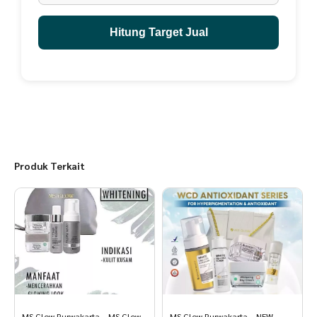
Hitung Target Jual
Produk Terkait
MS Glow Purwakarta – MS Glow
MS Glow Purwakarta – NEW