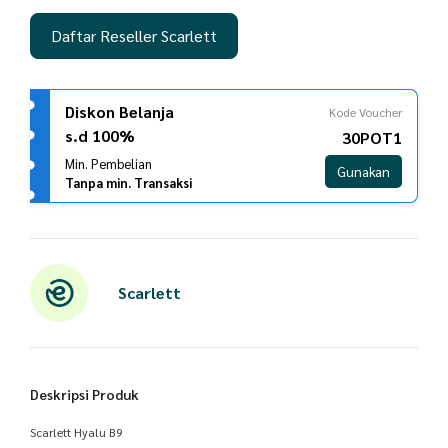
Daftar Reseller Scarlett
Diskon Belanja
Kode Voucher
s.d 100%
30POT1
Min. Pembelian
Gunakan
Tanpa min. Transaksi
Scarlett
Deskripsi Produk
Scarlett Hyalu B9