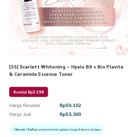
[SS] Scarlett Whitening – Hyalu B9 + Bio Plavita
& Ceramide Essence Toner
Komisi Rp3.198
Harga Reseller
Rp
50.102
Harga Jual
Rp
53.300
Masuk / Daftar
untuk melihat update harga & komisi terbaru