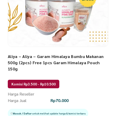
Aliya – Aliya – Garam Himalaya Bumbu Makanan
500g (2pcs) Free 1pcs Garam Himalaya Pouch
150g
Komisi Rp3.500 - Rp10.500
Harga Reseller
Harga Jual
Rp
70.000
Masuk / Daftar
untuk melihat update harga & komisi terbaru