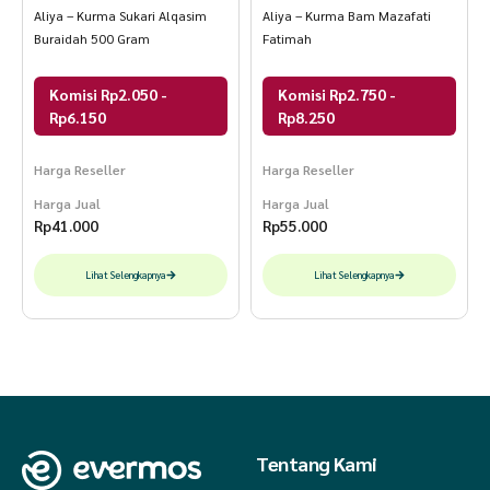
Aliya – Kurma Sukari Alqasim
Aliya – Kurma Bam Mazafati
Buraidah 500 Gram
Fatimah
Komisi Rp2.050 -
Komisi Rp2.750 -
Rp6.150
Rp8.250
Harga Reseller
Harga Reseller
Harga Jual
Harga Jual
Rp
41.000
Rp
55.000
Lihat Selengkapnya
Lihat Selengkapnya
Tentang Kami