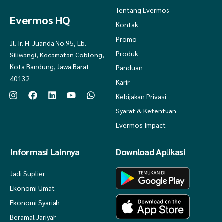
Tentang Evermos
Evermos HQ
Kontak
Promo
Jl. Ir. H. Juanda No.95, Lb.
Produk
Siliwangi, Kecamatan Coblong,
Kota Bandung, Jawa Barat
Panduan
40132
Karir
Kebijakan Privasi
Syarat & Ketentuan
Evermos Impact
Informasi Lainnya
Download Aplikasi
Jadi Suplier
Ekonomi Umat
Ekonomi Syariah
Beramal Jariyah