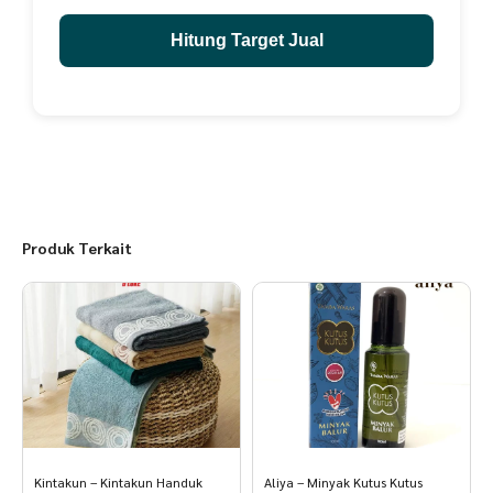
sekarang!"
Hitung Target Jual
Produk Terkait
Kintakun – Kintakun Handuk
Aliya – Minyak Kutus Kutus