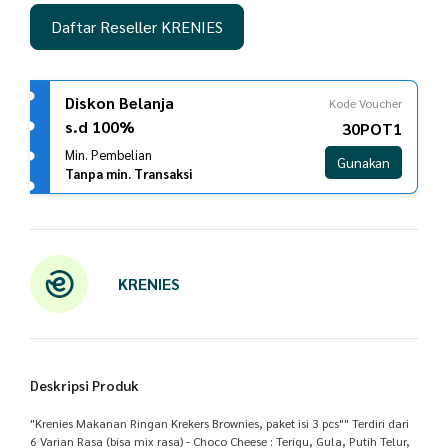
Daftar Reseller KRENIES
Diskon Belanja
Kode Voucher
s.d 100%
30POT1
Min. Pembelian
Gunakan
Tanpa min. Transaksi
KRENIES
Deskripsi Produk
"Krenies Makanan Ringan Krekers Brownies, paket isi 3 pcs"" Terdiri dari
6 Varian Rasa (bisa mix rasa) - Choco Cheese : Terigu, Gula, Putih Telur,