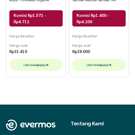
Komisi Rp1.571 -
Komisi Rp1.400 -
Rp4.712
Rp4.200
Harga Reseller
Harga Reseller
Harga Jual
Harga Jual
Rp
31.410
Rp
28.000
Lihat Selengkapnya
Lihat Selengkapnya
Tentang Kami