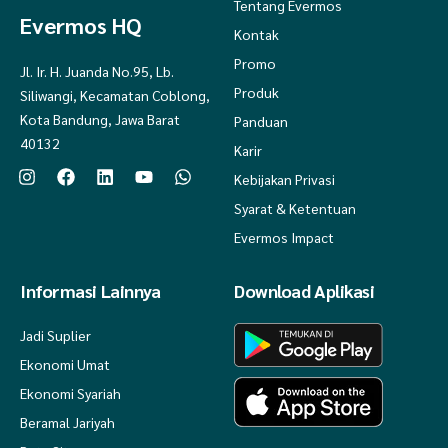
Tentang Evermos
Evermos HQ
Kontak
Promo
Jl. Ir. H. Juanda No.95, Lb.
Produk
Siliwangi, Kecamatan Coblong,
Kota Bandung, Jawa Barat
Panduan
40132
Karir
Kebijakan Privasi
Syarat & Ketentuan
Evermos Impact
Informasi Lainnya
Download Aplikasi
Jadi Suplier
Ekonomi Umat
Ekonomi Syariah
Beramal Jariyah