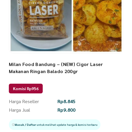
Milan Food Bandung – (NEW) Cigor Laser
Makanan Ringan Balado 200gr
Komisi Rp956
Harga Reseller
Rp
8.845
Harga Jual
Rp
9.800
Masuk / Daftar
untuk melihat update harga & komisi terbaru