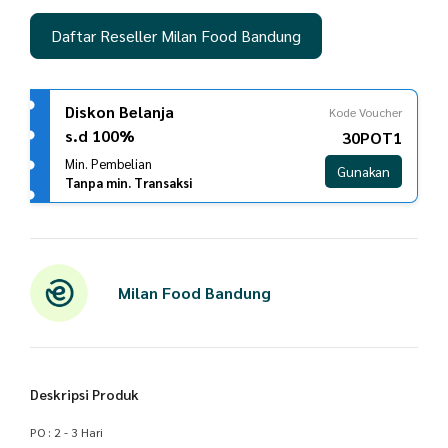
Daftar Reseller Milan Food Bandung
Diskon Belanja
Kode Voucher
s.d 100%
30POT1
Min. Pembelian
Gunakan
Tanpa min. Transaksi
Milan Food Bandung
Deskripsi Produk
PO : 2 - 3 Hari