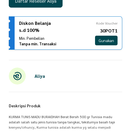
Daftar Reseller Aliya
Diskon Belanja
Kode Voucher
s.d 100%
30POT1
Min. Pembelian
Gunakan
Tanpa min. Transaksi
Aliya
Deskripsi Produk
KURMA TUNIS MADU BURAIDHAH Berat Bersih 500 gr Tunisia madu
adalah salah satu jenis tunisia tanpa tangkai, teksturnya basah tapi
krenyes/crhuncy, Kurma tunisia adalah kurma yg selalu menjadi