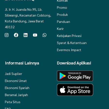
Kontak
Promo
Jl. Ir. H. Juanda No.95, Lb.
Produk
Siliwangi, Kecamatan Coblong,
Kota Bandung, Jawa Barat
Panduan
40132
Karir
Kebijakan Privasi
Syarat & Ketentuan
Evermos Impact
Informasi Lainnya
Download Aplikasi
Jadi Suplier
Ekonomi Umat
Ekonomi Syariah
Beramal Jariyah
Peta Situs
FAQ