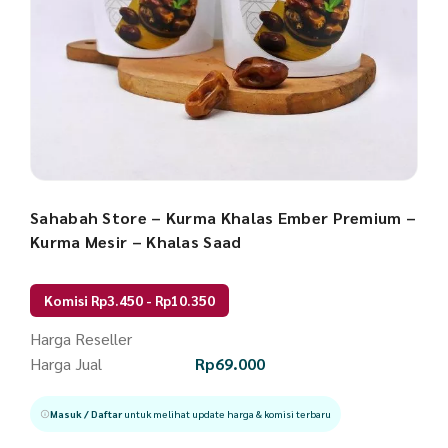
Sahabah Store – Kurma Khalas Ember Premium –
Kurma Mesir – Khalas Saad
Komisi Rp3.450 - Rp10.350
Harga Reseller
Harga Jual
Rp
69.000
Masuk / Daftar
untuk melihat update harga & komisi terbaru