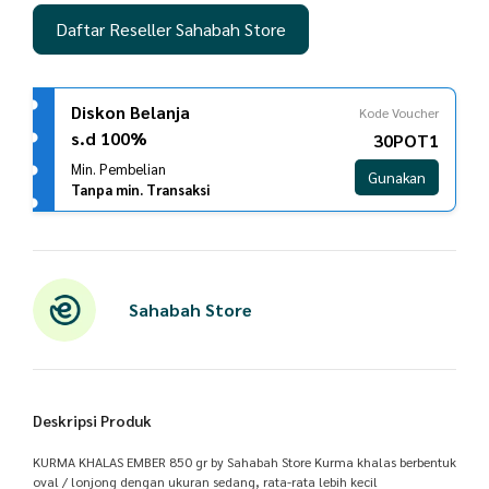
Daftar Reseller Sahabah Store
Diskon Belanja
Kode Voucher
s.d 100%
30POT1
Min. Pembelian
Gunakan
Tanpa min. Transaksi
Sahabah Store
Deskripsi Produk
KURMA KHALAS EMBER 850 gr by Sahabah Store Kurma khalas berbentuk
oval / lonjong dengan ukuran sedang, rata-rata lebih kecil