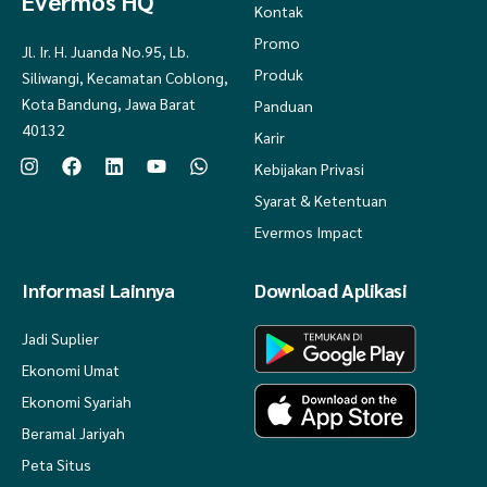
Evermos HQ
Kontak
Promo
Jl. Ir. H. Juanda No.95, Lb.
Produk
Siliwangi, Kecamatan Coblong,
Kota Bandung, Jawa Barat
Panduan
40132
Karir
Kebijakan Privasi
Syarat & Ketentuan
Evermos Impact
Informasi Lainnya
Download Aplikasi
Jadi Suplier
Ekonomi Umat
Ekonomi Syariah
Beramal Jariyah
Peta Situs