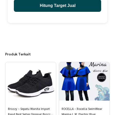
Hitung Target Jual
Produk Terkait
Brozzy – Sepatu Wanita Import
ROCELLA – Rocella SwimWear
Rajut Best Seller Original Brozzy
Marina L XL Electric Blue