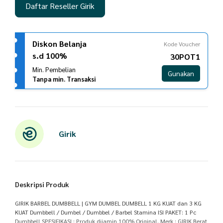
Daftar Reseller Girik
Diskon Belanja
Kode Voucher
s.d 100%
30POT1
Min. Pembelian
Gunakan
Tanpa min. Transaksi
Girik
Deskripsi Produk
GIRIK BARBEL DUMBBELL | GYM DUMBEL DUMBELL 1 KG KUAT dan 3 KG
KUAT Dumbbell / Dumbel / Dumbbel / Barbel Stamina ISI PAKET: 1 Pc
Dumbbell SPESIFIKASI : Produk dijamin 100% Original. Merk : GIRIK Berat