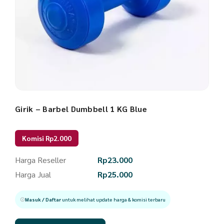
Girik – Barbel Dumbbell 1 KG Blue
Komisi Rp2.000
Harga Reseller
Rp
23.000
Harga Jual
Rp
25.000
Masuk / Daftar
untuk melihat update harga & komisi terbaru