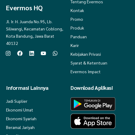
Tentang Evermos
Evermos HQ
Kontak
Promo
Jl. Ir. H. Juanda No.95, Lb.
Produk
Siliwangi, Kecamatan Coblong,
Kota Bandung, Jawa Barat
Panduan
40132
Karir
Kebijakan Privasi
Syarat & Ketentuan
Evermos Impact
Informasi Lainnya
Download Aplikasi
Jadi Suplier
Ekonomi Umat
Ekonomi Syariah
Beramal Jariyah