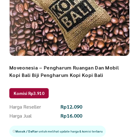
Moveonesia – Pengharum Ruangan Dan Mobil
Kopi Bali Biji Pengharum Kopi Kopi Bali
Komisi Rp3.910
Harga Reseller
Rp
12.090
Harga Jual
Rp
16.000
Masuk / Daftar
untuk melihat update harga & komisi terbaru