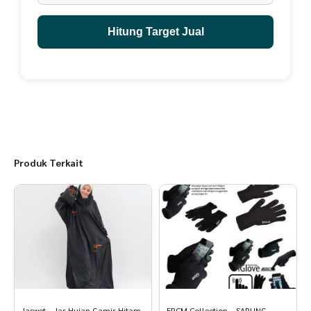
Hitung Target Jual
Produk Terkait
Jaswet – Jas Hujan Gamis Hitam
ERCM Collection – SARUNG