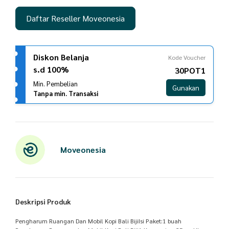
Daftar Reseller Moveonesia
Diskon Belanja
Kode Voucher
s.d 100%
30POT1
Min. Pembelian
Gunakan
Tanpa min. Transaksi
Moveonesia
Deskripsi Produk
Pengharum Ruangan Dan Mobil Kopi Bali BijiIsi Paket:1 buah