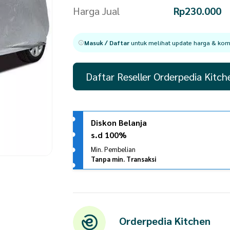
Harga Jual
Rp
230.000
Masuk / Daftar
untuk melihat update harga & komi
Daftar Reseller Orderpedia Kitch
Diskon Belanja
s.d 100%
Min. Pembelian
Tanpa min. Transaksi
Orderpedia Kitchen