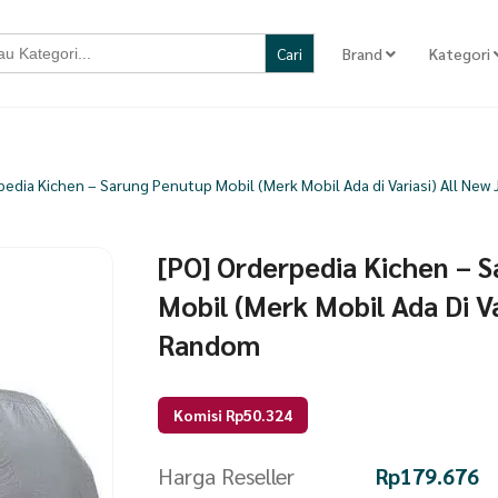
Brand
Kategori
pedia Kichen – Sarung Penutup Mobil (Merk Mobil Ada di Variasi) All Ne
[PO] Orderpedia Kichen – 
Mobil (Merk Mobil Ada Di Va
Random
Komisi Rp50.324
Harga Reseller
Rp
179.676