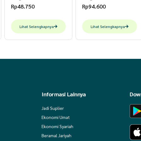
Rp
48.750
Rp
94.600
Lihat Selengkapnya
Lihat Selengkapnya
Informasi Lainnya
Down
Jadi Suplier
Ekonomi Umat
Ekonomi Syariah
Beramal Jariyah