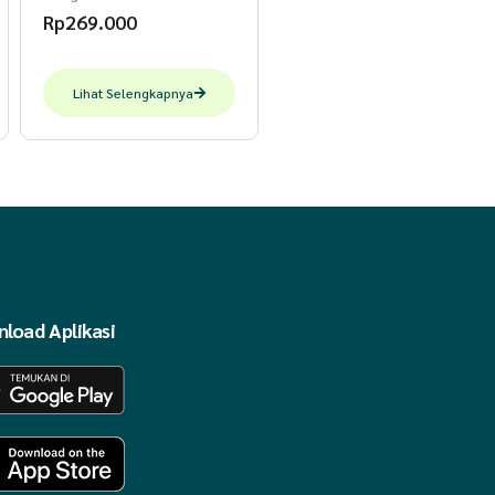
Rp
269.000
Lihat Selengkapnya
load Aplikasi