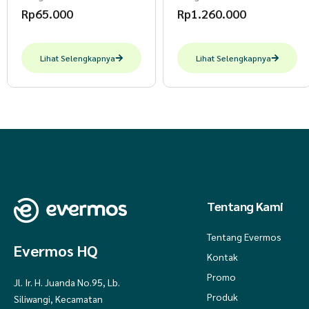
Rp
65.000
Rp
1.260.000
Lihat Selengkapnya
Lihat Selengkapnya
Tentang Kami
Tentang Evermos
Evermos HQ
Kontak
Promo
Jl. Ir. H. Juanda No.95, Lb.
Produk
Siliwangi, Kecamatan