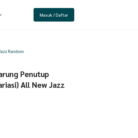
Masuk / Daftar
w Jazz Random
Sarung Penutup
riasi) All New Jazz