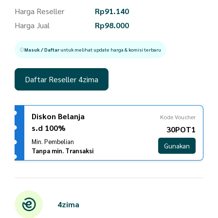
Harga Reseller
Rp
91.140
Harga Jual
Rp
98.000
Masuk / Daftar
untuk melihat update harga & komisi terbaru
Daftar Reseller 4zima
Diskon Belanja
Kode Voucher
s.d 100%
30POT1
Min. Pembelian
Gunakan
Tanpa min. Transaksi
4zima