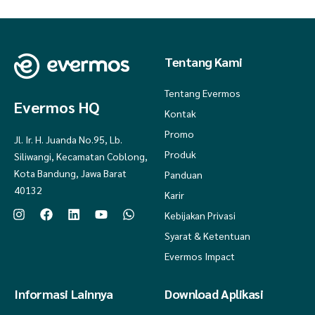
Tentang Kami
Tentang Evermos
Evermos HQ
Kontak
Promo
Jl. Ir. H. Juanda No.95, Lb.
Produk
Siliwangi, Kecamatan Coblong,
Kota Bandung, Jawa Barat
Panduan
40132
Karir
Kebijakan Privasi
Syarat & Ketentuan
Evermos Impact
Informasi Lainnya
Download Aplikasi