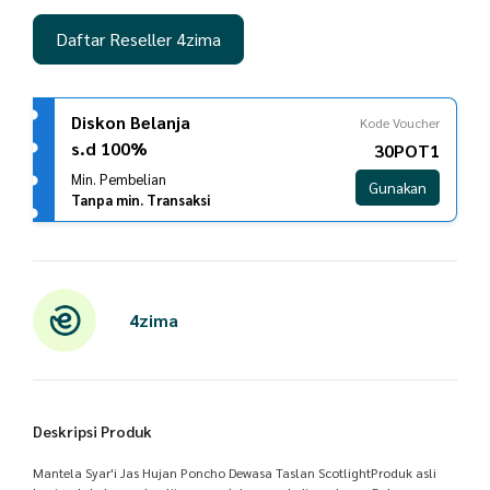
Daftar Reseller 4zima
Diskon Belanja
Kode Voucher
s.d 100%
30POT1
Min. Pembelian
Gunakan
Tanpa min. Transaksi
4zima
Deskripsi Produk
Mantela Syar'i Jas Hujan Poncho Dewasa Taslan ScotlightProduk asli