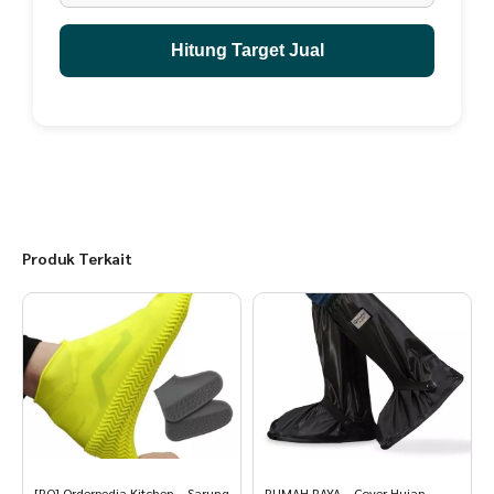
Hitung Target Jual
Produk Terkait
[PO] Orderpedia Kitchen – Sarung
RUMAH RAYA – Cover Hujan