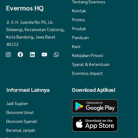
Tentang Evermos
Evermos HQ
Kontak
Promo
Jl. Ir. H. Juanda No.95, Lb.
Produk
Siliwangi, Kecamatan Coblong,
Kota Bandung, Jawa Barat
Panduan
40132
Karir
Kebijakan Privasi
Syarat & Ketentuan
Evermos Impact
Informasi Lainnya
Download Aplikasi
Jadi Suplier
Ekonomi Umat
Ekonomi Syariah
Beramal Jariyah