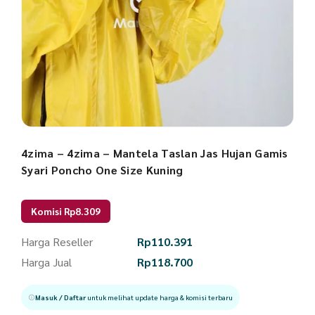
4zima – 4zima – Mantela Taslan Jas Hujan Gamis
Syari Poncho One Size Kuning
Komisi Rp8.309
Harga Reseller
Rp
110.391
Harga Jual
Rp
118.700
Masuk / Daftar
untuk melihat update harga & komisi terbaru