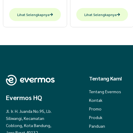
Lihat Selengkapnya
Lihat Selengkapnya
Tentang Kami
Tentang Evermos
Evermos HQ
Kontak
Promo
Jl. Ir. H. Juanda No.95, Lb.
Produk
Siliwangi, Kecamatan
Coblong, Kota Bandung,
Panduan
Jawa Barat 40132