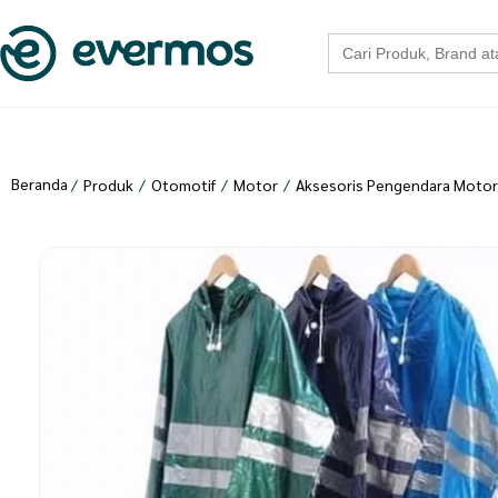
Search
for:
Beranda
/
Produk
/
Otomotif
/
Motor
/
Aksesoris Pengendara Motor