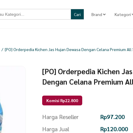
Brand
Kategori
/
[PO] Orderpedia Kichen Jas Hujan Dewasa Dengan Celana Premium All
[PO] Orderpedia Kichen Ja
Dengan Celana Premium Al
Komisi Rp22.800
Harga Reseller
Rp
97.200
Harga Jual
Rp
120.000