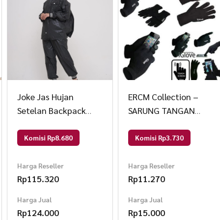
Joke Jas Hujan
ERCM Collection –
Setelan Backpack
SARUNG TANGAN
Hitam Rib All Size
iGlove All Size Dewasa
Hitam
Hitam
Komisi Rp8.680
Komisi Rp3.730
Harga Reseller
Harga Reseller
Rp
115.320
Rp
11.270
Harga Jual
Harga Jual
Rp
124.000
Rp
15.000