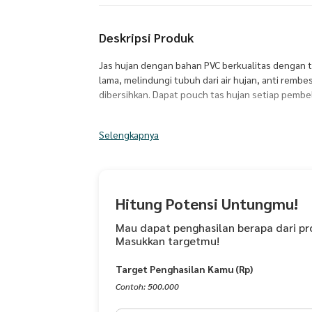
Deskripsi Produk
Jas hujan dengan bahan PVC berkualitas dengan 
lama, melindungi tubuh dari air hujan, anti remb
dibersihkan. Dapat pouch tas hujan setiap pembel
Selengkapnya
Hitung Potensi Untungmu!
Mau dapat penghasilan berapa dari pr
Masukkan targetmu!
Target Penghasilan Kamu (Rp)
Contoh: 500.000