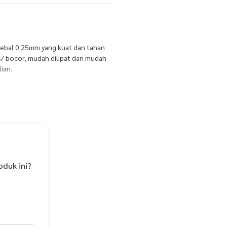
tebal 0.25mm yang kuat dan tahan
es/ bocor, mudah dilipat dan mudah
ian.
oduk ini?