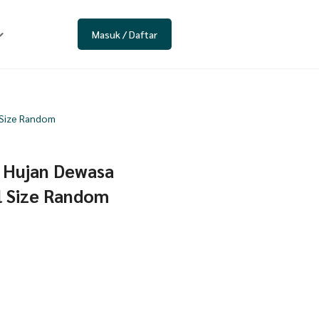
Masuk / Daftar
 Size Random
s Hujan Dewasa
l Size Random