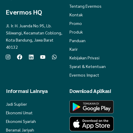
Tentang Evermos
Evermos HQ
Kontak
Promo
Jl. Ir. H. Juanda No.95, Lb.
Produk
Siliwangi, Kecamatan Coblong,
Kota Bandung, Jawa Barat
Panduan
40132
Karir
Kebijakan Privasi
Syarat & Ketentuan
Evermos Impact
Informasi Lainnya
Download Aplikasi
Jadi Suplier
Ekonomi Umat
Ekonomi Syariah
Beramal Jariyah