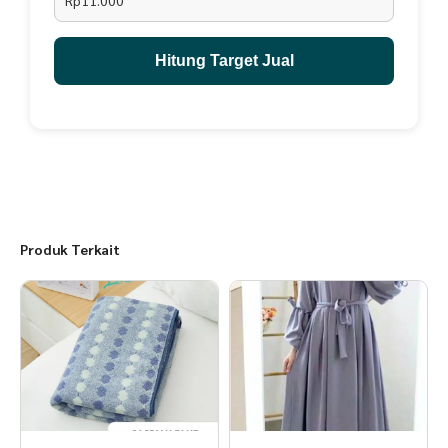
Rp11.000
panas yang rendah Mohon sesuaikan kembali dengan badan anaknya
karena setiap anak memiliki ukuran badan yang berbeda-beda.
Hitung Target Jual
Produk Terkait