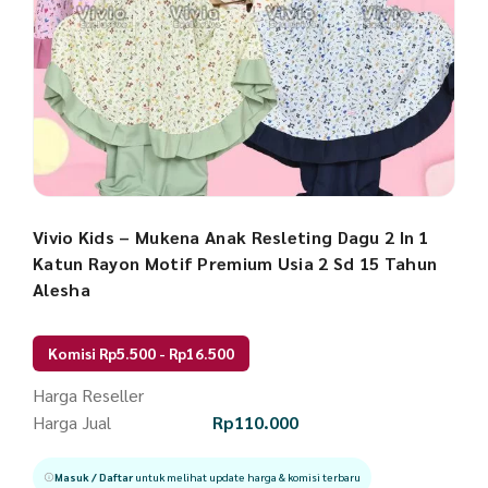
Vivio Kids – Mukena Anak Resleting Dagu 2 In 1
Katun Rayon Motif Premium Usia 2 Sd 15 Tahun
Alesha
Komisi Rp5.500 - Rp16.500
Harga Reseller
Harga Jual
Rp
110.000
Masuk / Daftar
untuk melihat update harga & komisi terbaru