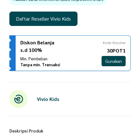
Daftar Reseller Vivio Kids
Diskon Belanja
Kode Voucher
s.d 100%
30POT1
Min. Pembelian
Gunakan
Tanpa min. Transaksi
Vivio Kids
Deskripsi Produk