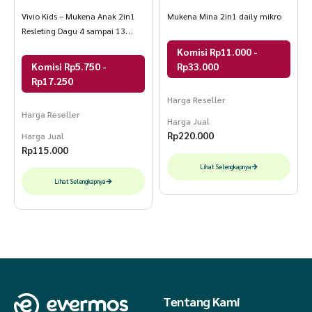
Vivio Kids – Mukena Anak 2in1
Mukena Mina 2in1 daily mikro
Resleting Dagu 4 sampai 13
Tahun
Komisi Rp11.000 -
Komisi Rp5.750 -
Rp33.000
Rp17.250
Harga Reseller
Harga Reseller
Harga Jual
Rp
220.000
Harga Jual
Rp
115.000
Lihat Selengkapnya
Lihat Selengkapnya
Tentang Kami