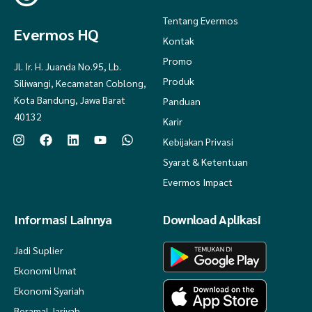
Tentang Evermos
Evermos HQ
Kontak
Promo
Jl. Ir. H. Juanda No.95, Lb.
Produk
Siliwangi, Kecamatan Coblong,
Kota Bandung, Jawa Barat
Panduan
40132
Karir
Kebijakan Privasi
Syarat & Ketentuan
Evermos Impact
Informasi Lainnya
Download Aplikasi
Jadi Suplier
Ekonomi Umat
Ekonomi Syariah
Beramal Jariyah