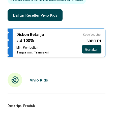
Daftar Reseller Vivio Kids
Diskon Belanja
Kode Voucher
s.d 100%
30POT1
Min. Pembelian
Gunakan
Tanpa min. Transaksi
Vivio Kids
Deskripsi Produk