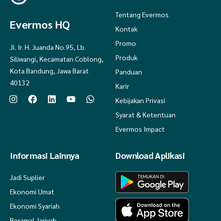
Tentang Evermos
Evermos HQ
Kontak
Promo
Jl. Ir. H. Juanda No.95, Lb.
Produk
Siliwangi, Kecamatan Coblong,
Kota Bandung, Jawa Barat
Panduan
40132
Karir
Kebijakan Privasi
Syarat & Ketentuan
Evermos Impact
Informasi Lainnya
Download Aplikasi
Jadi Suplier
Ekonomi Umat
Ekonomi Syariah
Beramal Jariyah